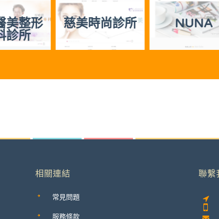
美時尚診所
NUNA
茶藝復
相關連結
聯繫
常見問題
服務條款