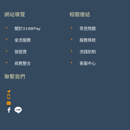
網站導覽
相關連結
關於3168Pay
常見問題
金流服務
服務條款
旅遊賞
洗錢防制
商務整合
客服中心
聯繫我們