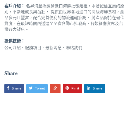
客戶介紹：
名昇海產為經營進口海鮮批發始祖，本著誠信互惠的原
則，不斷地成長與茁壯， 提供由世界各地進口的高級海鮮食材，產
品多元且豐富，配合完善便利的物流運輸系統， 將產品保持在最佳
鮮度，在最短時間內送達至全省各縣市批發商、各類餐廳宴席及台
灣各大飯店。
提供技術：
公司介紹、服務項目、最新消息、聯絡我們
Share
Share
Tweet
Pin it
Share