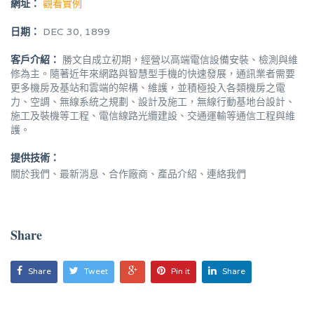
網址：
觀看實例
日期：
DEC 30, 1899
客戶介紹：
勝文自成立初期，經營以高端電信設備安裝、檢測與維
修為主。隨著近年來網路與智慧型手機的快速發展，通訊業者需要
更多機房及基站和雲端的架構、維護，並積極投入各類機房之電
力、空調、無線系統之規劃、設計及施工，無線行動基地台設計、
施工及裝機等工程、電信線路光纜建設、交通運輸等通信工程與維
護。
提供技術：
關於我們、最新消息、合作廠商、產品介紹、連絡我們
Share
Share
Tweet
Pin it
Share