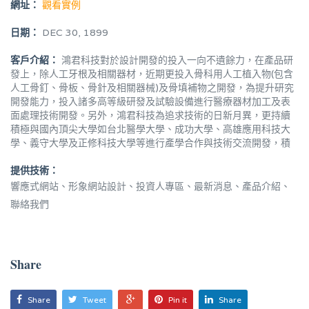
網址：
觀看實例
日期：
DEC 30, 1899
客戶介紹：
鴻君科技對於設計開發的投入一向不遺餘力，在產品研
發上，除人工牙根及相關器材，近期更投入骨科用人工植入物(包含
人工骨釘、骨板、骨針及相關器械)及骨填補物之開發，為提升研究
開發能力，投入諸多高等級研發及試驗設備進行醫療器材加工及表
面處理技術開發。另外，鴻君科技為追求技術的日新月異，更持續
積極與國內頂尖大學如台北醫學大學、成功大學、高雄應用科技大
學、義守大學及正修科技大學等進行產學合作與技術交流開發，積
提供技術：
響應式網站、形象網站設計、投資人專區、最新消息、產品介紹、
聯絡我們
Share
Share
Tweet
Pin it
Share