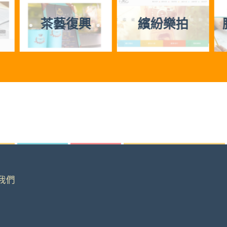
興
繽紛樂拍
勝文數位科技
有限公司
我們