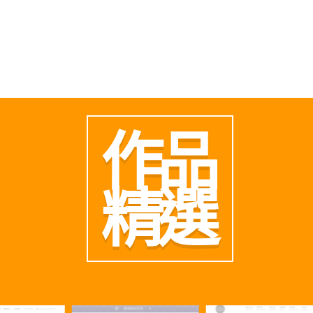
作品
精選