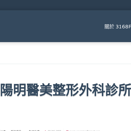
關於 3168P
陽明醫美整形外科診