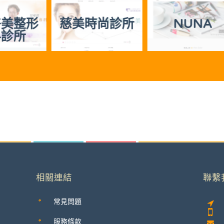
美時尚診所
NUNA
茶藝復
相關連結
聯繫
常見問題
服務條款