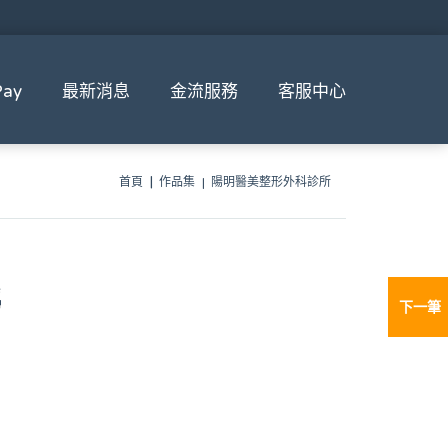
ay
最新消息
金流服務
客服中心
首頁
作品集
陽明醫美整形外科診所
所
下一筆