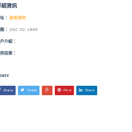
詳細資訊
址：
觀看實例
期：
DEC 30, 1899
戶介紹：
供技術：
hare
Share
Tweet
Pin it
Share