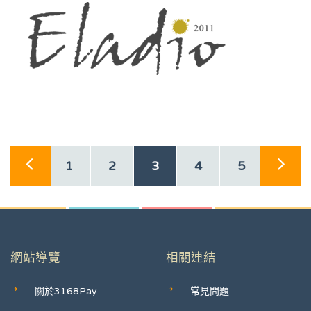
1
2
3
4
5
網站導覽
相關連結
關於3168Pay
常見問題