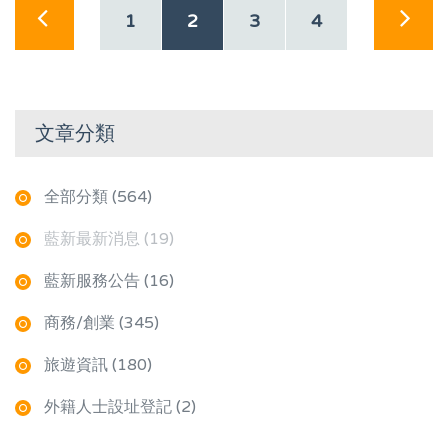
1
2
3
4
文章分類
全部分類 (564)
藍新最新消息 (19)
藍新服務公告 (16)
商務/創業 (345)
旅遊資訊 (180)
外籍人士設址登記 (2)