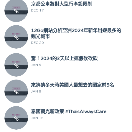
京都公車將對大型行李設限制
DEC 17
12Go網站分析亞洲2024年新年出遊最多的
觀光城市
DEC 20
驚！2024的3天以上連假砍砍砍
JAN 5
來猜猜冬天時美國人最想去的國家前5名
JAN 9
泰國觀光新政策 #ThaisAlwaysCare
JAN 16