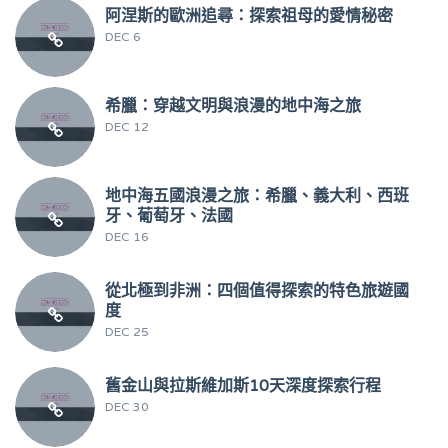
阿涅斯的歐洲追尋：探索祖母的愛情秘密
DEC 6
希臘：穿越文明與浪漫的地中海之旅
DEC 12
地中海五國浪漫之旅：希臘、義大利、西班
牙、葡萄牙、法國
DEC 16
從北極到非洲：四個值得探索的特色旅遊國
度
DEC 25
舊金山與拉斯維加斯10天深度探索行程
DEC 30