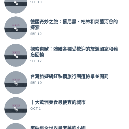
SEP 10
德國奇妙之旅：慕尼黑、柏林和萊茵河谷的
探索
SEP 12
探索東歐：體驗各種受歡迎的旅遊國家和難
忘回憶
SEP 17
台灣旅遊網紅私攬旅行團遭檢舉並開罰
SEP 19
十大歐洲美食最便宜的城市
OCT 1
摩納哥全世界最奢華的小國