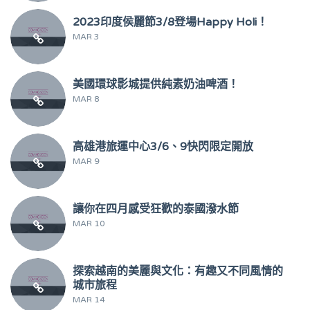
2023印度侯麗節3/8登場Happy Holi！
MAR 3
美國環球影城提供純素奶油啤酒！
MAR 8
高雄港旅運中心3/6、9快閃限定開放
MAR 9
讓你在四月感受狂歡的泰國潑水節
MAR 10
探索越南的美麗與文化：有趣又不同風情的
城市旅程
MAR 14