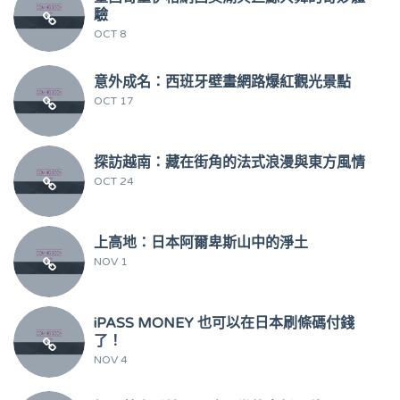
驗
OCT 8
意外成名：西班牙壁畫網路爆紅觀光景點
OCT 17
探訪越南：藏在街角的法式浪漫與東方風情
OCT 24
上高地：日本阿爾卑斯山中的淨土
NOV 1
iPASS MONEY 也可以在日本刷條碼付錢
了！
NOV 4