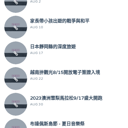
AUG 2
家長帶小孩出遊的戰爭與和平
AUG 10
日本靜岡縣的深度旅遊
AUG 17
越南拚觀光8/15開放電子簽證入境
AUG 22
2023澳洲雪梨馬拉松9/17盛大開跑
AUG 30
布達佩斯島節 - 夏日音樂祭