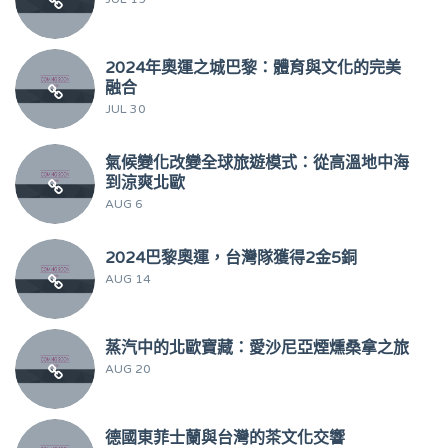
2024年奧運之城巴黎：體育與文化的完美
融合
JUL 30
氣候變化改變全球旅遊模式：從高溫地中海
到涼爽北歐
AUG 6
2024巴黎奧運，台灣隊獲得2金5銅
AUG 14
蒸汽中的北歐寶藏：愛沙尼亞煙燻桑拿之旅
AUG 20
德國東菲士蘭與台灣的茶文化交響