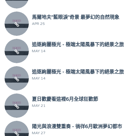
馬爾地夫"藍眼淚"奇景 最夢幻的自然現象
APR 25
追逐絢麗極光 - 極端太陽風暴下的絕景之旅
MAY 14
追逐絢麗極光 - 極端太陽風暴下的絕景之旅
MAY 14
夏日歡慶看這裡6月全球狂歡節
MAY 21
陽光與浪漫雙重奏 - 徜徉6月歐洲夢幻都市
MAY 27