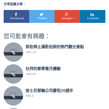
分享這篇文章：
Facebook
Twitter
Google +
Linkedin
您可能會有興趣：
那些禁止攝影拍照的熱門觀光景點
JAN 12
杜拜的奢華蜜月體驗
JAN 30
迪士尼郵輪公司慶祝25週年
FEB 3