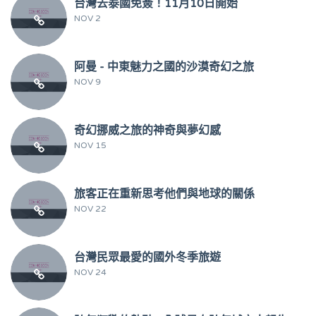
台灣去泰國免簽！11月10日開始
NOV 2
阿曼 - 中東魅力之國的沙漠奇幻之旅
NOV 9
奇幻挪威之旅的神奇與夢幻感
NOV 15
旅客正在重新思考他們與地球的關係
NOV 22
台灣民眾最愛的國外冬季旅遊
NOV 24