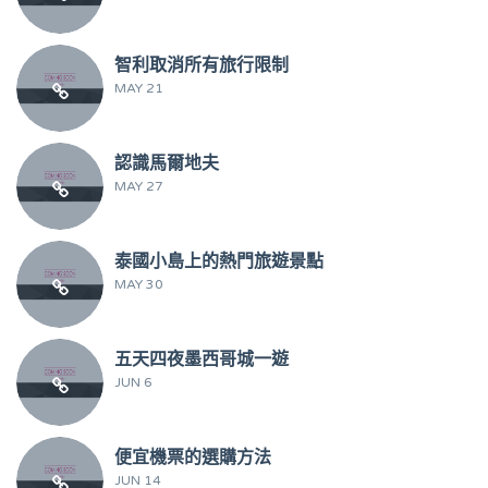
智利取消所有旅行限制
MAY 21
認識馬爾地夫
MAY 27
泰國小島上的熱門旅遊景點
MAY 30
五天四夜墨西哥城一遊
JUN 6
便宜機票的選購方法
JUN 14