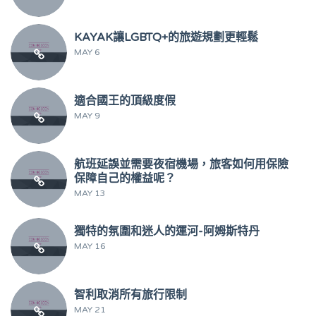
KAYAK讓LGBTQ+的旅遊規劃更輕鬆
MAY 6
適合國王的頂級度假
MAY 9
航班延誤並需要夜宿機場，旅客如何用保險
保障自己的權益呢？
MAY 13
獨特的氛圍和迷人的運河-阿姆斯特丹
MAY 16
智利取消所有旅行限制
MAY 21