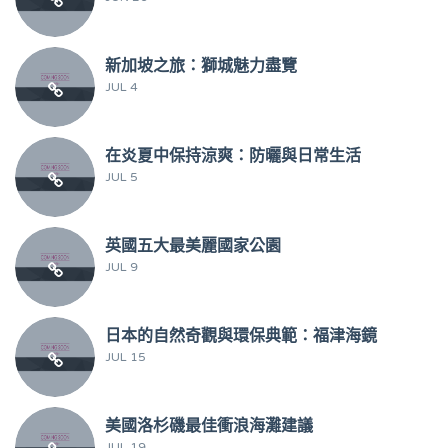
新加坡之旅：獅城魅力盡覽
JUL 4
在炎夏中保持涼爽：防曬與日常生活
JUL 5
英國五大最美麗國家公園
JUL 9
日本的自然奇觀與環保典範：福津海鏡
JUL 15
美國洛杉磯最佳衝浪海灘建議
JUL 19