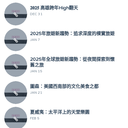
𝟐𝟎𝟐𝟓 高雄跨年High翻天
DEC 31
2025年旅遊新趨勢：追求深度的樸實旅遊
JAN 7
2025年全球旅遊新趨勢：從夜間探索到懷
舊之旅
JAN 15
圖森：美國西南部的文化美食之都
JAN 21
夏威夷：太平洋上的天堂樂園
FEB 5