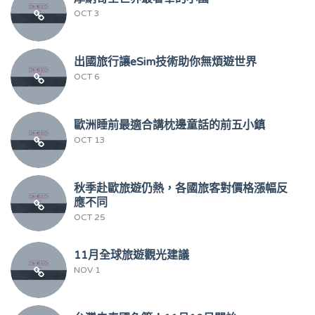
OCT 3
出國旅行讓eSim技術助你無煩遊世界
OCT 6
歐洲睡前最適合講枕邊童話的前五小鎮
OCT 13
秋季赴歐旅遊仍熱，各國旅客對價格漲幅反
應不同
OCT 25
11月全球旅遊觀光建議
NOV 1