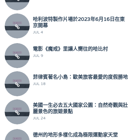
哈利波特製作片場於2023年6月16日在東
京開幕
JUL 4
電影《魔戒》里讓人嚮往的哈比村
JUL 9
菲律賓著名小島：歐美旅客最愛的度假勝地
JUL 18
美國一生必去五大國家公園：自然奇觀與壯
麗景色的旅遊景點
JUL 24
德州的地形多樣化成為極限運動家天堂