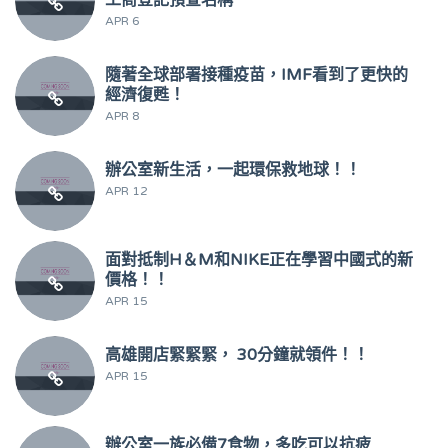
APR 6
隨著全球部署接種疫苗，IMF看到了更快的
經濟復甦！
APR 8
辦公室新生活，一起環保救地球！！
APR 12
面對抵制H＆M和NIKE正在學習中國式的新
價格！！
APR 15
高雄開店緊緊緊， 30分鐘就領件！！
APR 15
辦公室一族必備7食物，多吃可以抗疲