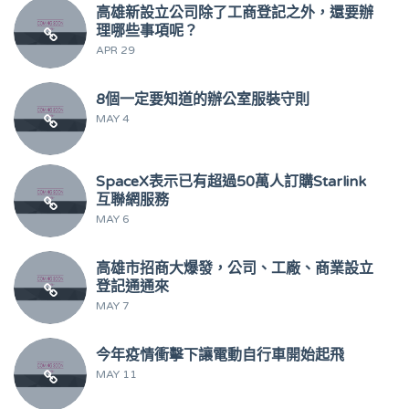
高雄新設立公司除了工商登記之外，還要辦
理哪些事項呢？
APR 29
8個一定要知道的辦公室服裝守則
MAY 4
SpaceX表示已有超過50萬人訂購Starlink
互聯網服務
MAY 6
高雄市招商大爆發，公司、工廠、商業設立
登記通通來
MAY 7
今年疫情衝擊下讓電動自行車開始起飛
MAY 11