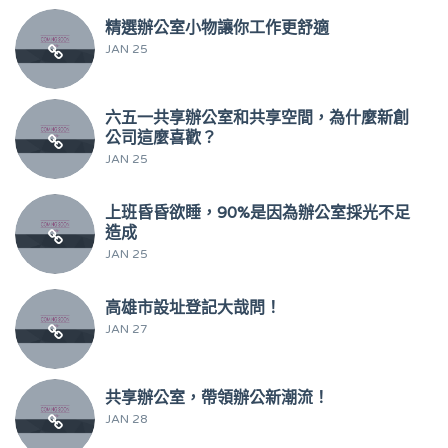
精選辦公室小物讓你工作更舒適
JAN 25
六五一共享辦公室和共享空間，為什麼新創
公司這麼喜歡？
JAN 25
上班昏昏欲睡，90%是因為辦公室採光不足
造成
JAN 25
高雄市設址登記大哉問！
JAN 27
共享辦公室，帶領辦公新潮流！
JAN 28