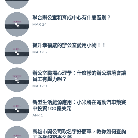
聯合辦公室和育成中心有什麼區別？
MAR 24
提升幸福感的辦公室愛用小物！！
MAR 25
辦公室職場心理學：什麼樣的辦公環境會讓
員工有壓力呢？
MAR 29
新型生活能源應用：小米將在電動汽車競賽
中投資100億美元
APR 1
高雄市開公司取名字好簡單，教你如何查詢
工商登記預查名稱