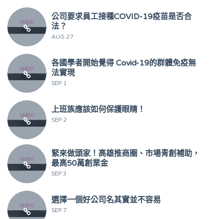
公司要求員工接種COVID-19疫苗是否合
法？
AUG 27
各國學者開始覺得 Covid-19的群體免疫無
法實現
SEP 1
上班族應該如何保護眼睛！
SEP 2
緊來做頭家！高雄推商圈、市場青創補助，
最高50萬創業金
SEP 3
選擇一個好公司名其實並不容易
SEP 7