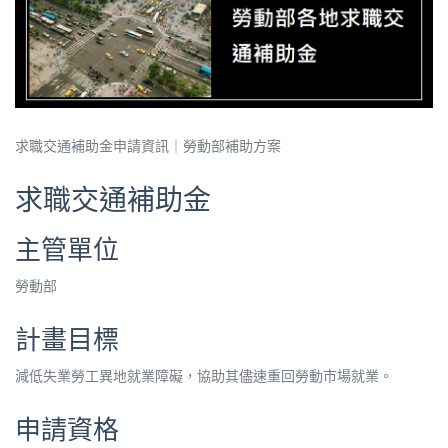
求職交通補助金申請資訊｜勞動部補助方案
求職交通補助金
主管單位
勞動部
計畫目標
減低失業勞工異地就業障礙，協助其儘速重回勞動市場就業。
申請資格