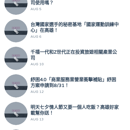
司使用嗎？
AUG 5
台灣國家選手的秘密基地「國家運動訓練中
心」在高雄！
AUG 6
千禧一代和Z世代正在投資旅遊相關產業公
司
AUG 10
紓困4.0「商業服務業營業衝擊補貼」紓困
方案申請到8/31！
AUG 12
明天七夕情人節又要一個人吃飯？高雄好家
載幫你送！
AUG 13