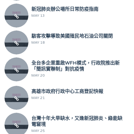
新冠肺炎辦公場所日常防疫指南
MAY 13
駭客攻擊導致美國殖民地石油公司關閉
MAY 18
全台多企業重啟WFH模式，行政院推出新
「簡訊實聯制」對抗疫情
MAY 20
高雄市政府行政中心工商登記快報
MAY 21
台灣十年大旱缺水，又逢新冠肺炎、綠能缺
電窘境
MAY 25