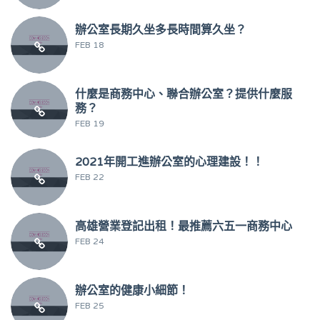
辦公室長期久坐多長時間算久坐？
FEB 18
什麼是商務中心、聯合辦公室？提供什麼服
務？
FEB 19
2021年開工進辦公室的心理建設！！
FEB 22
高雄營業登記出租！最推薦六五一商務中心
FEB 24
辦公室的健康小細節！
FEB 25