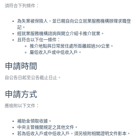
須符合下列條件：
為失業被保險人，並已親自向公立就業服務機構辦理求職登
記。
經就業服務機構諮詢與開立介紹卡推介就業。
且符合以下任一條件：
推介地點與日常居住處所距離超過30公里。
屬低收入戶或中低收入戶。
申請時間
自公告日起至公告截止日止。
申請方式
應檢附以下文件：
補助金領取收據。
中央主管機關規定之其他文件。
若為低收入戶或中低收入戶，須另檢附相關證明文件影本。