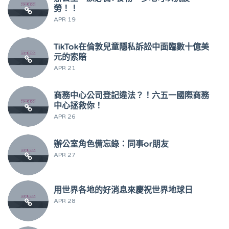
勞！！
APR 19
TikTok在倫敦兒童隱私訴訟中面臨數十億美
元的索賠
APR 21
商務中心公司登記違法？！六五一國際商務
中心拯救你！
APR 26
辦公室角色備忘錄：同事or朋友
APR 27
用世界各地的好消息來慶祝世界地球日
APR 28