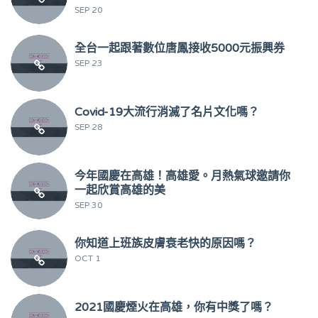
SEP 20
全台一起跟著數位唐鳳接收5000元振興券
SEP 23
Covid-19大流行消滅了名片文化嗎？
SEP 28
今年國慶在高雄！高雄愛。月熱氣球邀請你
一起欣賞高雄的美
SEP 30
你知道上班族皮膚衰老快的原因嗎？
OCT 1
2021國慶煙火在高雄，你有中獎了嗎？