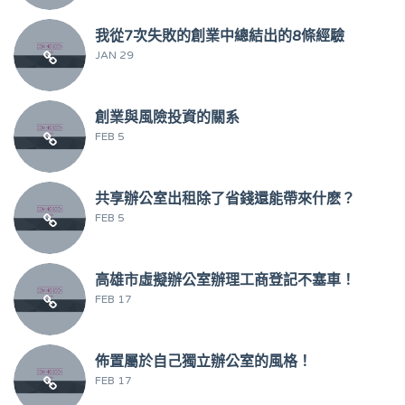
我從7次失敗的創業中總結出的8條經驗
JAN 29
創業與風險投資的關系
FEB 5
共享辦公室出租除了省錢還能帶來什麽？
FEB 5
高雄市虛擬辦公室辦理工商登記不塞車！
FEB 17
佈置屬於自己獨立辦公室的風格！
FEB 17