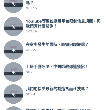
嗎？
OCT 15
YouTube等數位媒體平台限制信息規範，與
我們有什麼關係！
OCT 19
在家中發生地震時，該如何應變呢？
OCT 27
上班手腳冰冷，中醫師教你這幾招！
NOV 1
我們能接受最新的創造食品科技嗎？
NOV 4