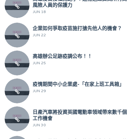
風險人員的保護力
JUN 18
企業如何爭取疫苗施打搶先他人的機會？
JUN 22
高雄辦公足跡疫調公布！！
JUN 25
疫情期間中小企業處-「在家上班工具箱」
JUN 29
日產汽車將投資英國電動車領域帶來數千個
工作機會
JUN 30