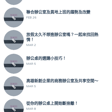
聯合辦公室及異地上班的趨勢及改變
FEB 26
放假太久不想進辦公室嗎？一起來找回熱
情！
MAR 2
辦公桌的選購小技巧！
MAR 5
高雄新創企業的商務辦公室及共享空間～
MAR 5
從你的辦公桌上開始斷捨離！
MAR 8