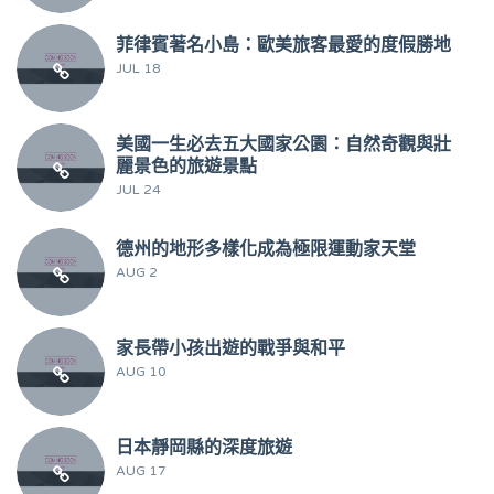
菲律賓著名小島：歐美旅客最愛的度假勝地
JUL 18
美國一生必去五大國家公園：自然奇觀與壯
麗景色的旅遊景點
JUL 24
德州的地形多樣化成為極限運動家天堂
AUG 2
家長帶小孩出遊的戰爭與和平
AUG 10
日本靜岡縣的深度旅遊
AUG 17