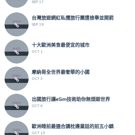
SEP 17
台灣旅遊網紅私攬旅行團遭檢舉並開罰
SEP 19
十大歐洲美食最便宜的城市
OCT 1
摩納哥全世界最奢華的小國
OCT 3
出國旅行讓eSim技術助你無煩遊世界
OCT 6
歐洲睡前最適合講枕邊童話的前五小鎮
OCT 13