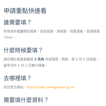
申請重點快速看
誰需要填？
所有持外國護照的旅客，包括免簽、落地簽、持簽證者，皆須填寫
TDAC。
什麼時候要填？
請在預計抵達泰國前
3 天內
完成填寫，例如：若 5 月 5 日抵達，
最早可於 5 月 2 日進行填報。
去哪裡填？
前往官方網站：
https://tdac.immigration.go.th
需要填什麼資料？