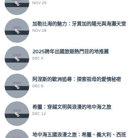
NOV 20
加勒比海的魅力：牙買加的陽光與海灘天堂
NOV 28
2025跨年出國旅遊熱門目的地推薦
DEC 3
阿涅斯的歐洲追尋：探索祖母的愛情秘密
DEC 6
希臘：穿越文明與浪漫的地中海之旅
DEC 12
地中海五國浪漫之旅：希臘、義大利、西班