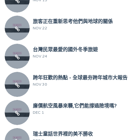
旅客正在重新思考他們與地球的關係
NOV 22
台灣民眾最愛的國外冬季旅遊
NOV 24
跨年狂歡的熱點 - 全球最夯跨年城市大報告
NOV 30
廉價航空風暴來襲,它們能撐過險境嗎?
DEC 1
瑞士童話世界裡的美不勝收