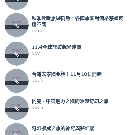
秋季赴歐旅遊仍熱，各國旅客對價格漲幅反
應不同
OCT 25
11月全球旅遊觀光建議
NOV 1
台灣去泰國免簽！11月10日開始
NOV 2
阿曼 - 中東魅力之國的沙漠奇幻之旅
NOV 9
奇幻挪威之旅的神奇與夢幻感
NOV 15