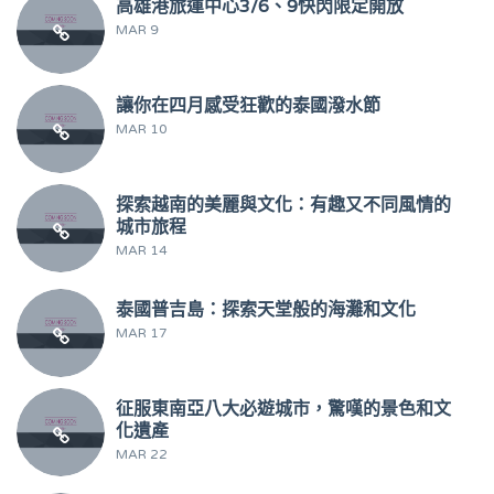
高雄港旅運中心3/6、9快閃限定開放
MAR 9
讓你在四月感受狂歡的泰國潑水節
MAR 10
探索越南的美麗與文化：有趣又不同風情的
城市旅程
MAR 14
泰國普吉島：探索天堂般的海灘和文化
MAR 17
征服東南亞八大必遊城市，驚嘆的景色和文
化遺產
MAR 22