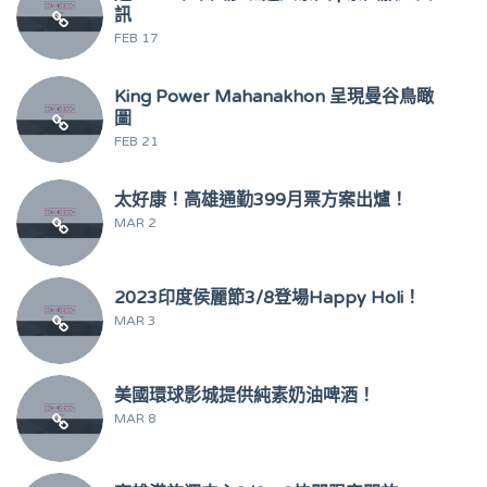
訊
FEB 17
King Power Mahanakhon 呈現曼谷鳥瞰
圖
FEB 21
太好康！高雄通勤399月票方案出爐！
MAR 2
2023印度侯麗節3/8登場Happy Holi！
MAR 3
美國環球影城提供純素奶油啤酒！
MAR 8