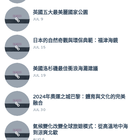
英國五大最美麗國家公園
JUL 9
日本的自然奇觀與環保典範：福津海鏡
JUL 15
美國洛杉磯最佳衝浪海灘建議
JUL 19
2024年奧運之城巴黎：體育與文化的完美
融合
JUL 30
氣候變化改變全球旅遊模式：從高溫地中海
到涼爽北歐
AUG 6