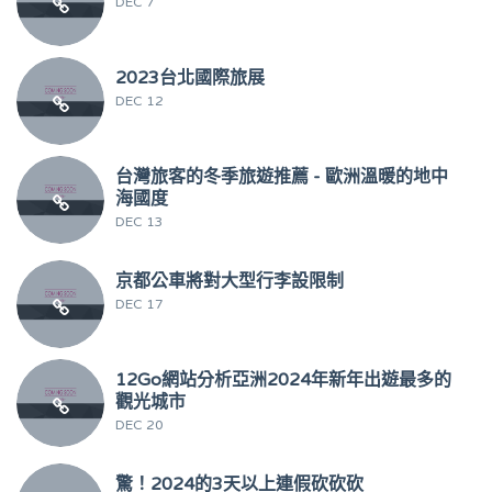
DEC 7
2023台北國際旅展
DEC 12
台灣旅客的冬季旅遊推薦 - 歐洲溫暖的地中
海國度
DEC 13
京都公車將對大型行李設限制
DEC 17
12Go網站分析亞洲2024年新年出遊最多的
觀光城市
DEC 20
驚！2024的3天以上連假砍砍砍