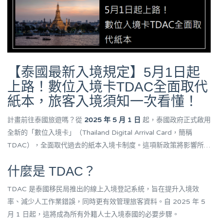
【泰國最新入境規定】5月1日起
上路！數位入境卡TDAC全面取代
紙本，旅客入境須知一次看懂！
計畫前往泰國旅遊嗎？從
2025 年 5 月 1 日
起，泰國政府正式啟用
全新的「數位入境卡」（Thailand Digital Arrival Card，簡稱
TDAC），全面取代過去的紙本入境卡制度。這項新政策將影響所有
外籍旅客，不論入境方式為空路、陸路或海路，都必須事先在線上
什麼是 TDAC？
完成資料填報，否則可能面臨無法順利入境的風險。
TDAC 是泰國移民局推出的線上入境登記系統，旨在提升入境效
率、減少人工作業錯誤，同時更有效管理旅客資料。自 2025 年 5
月 1 日起，這將成為所有外籍人士入境泰國的必要步驟。