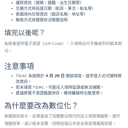
護照資訊（號碼、國籍、出生日期等）
交通方式與抵達日期（航班、車次、船名等）
泰國境內住宿資訊（飯店名稱、地址等）
聯絡方式與健康狀況簡要說明
填完以後呢？
系統會提供電子憑證（QR Code），入境時出示手機或列印紙本即
可。
注意事項
TDAC 系統將於
4 月 28 日
開放填寫，提早登入也可隨時修
改資訊。
若未填寫 TDAC，可能在入境時延誤或無法通關。
建議將電子憑證截圖保存，確保離線時也能使用。
為什麼要改為數位化？
泰國政府表示，此舉是為了因應數位時代的出入境管理趨勢，提升
海關效率、減少紙本浪費，同時加強公共安全與疫情風險控管。