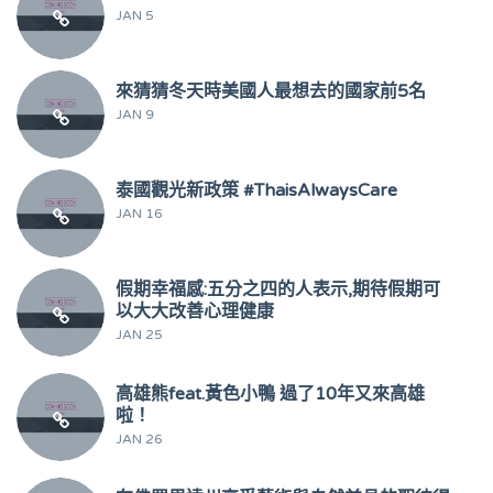
JAN 5
來猜猜冬天時美國人最想去的國家前5名
JAN 9
泰國觀光新政策 #ThaisAlwaysCare
JAN 16
假期幸福感:五分之四的人表示,期待假期可
以大大改善心理健康
JAN 25
高雄熊feat.黃色小鴨 過了10年又來高雄
啦！
JAN 26