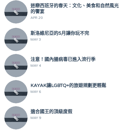
迷戀西班牙的春天：文化、美食和自然風光
的饗宴
APR 20
斯洛維尼亞的5月讓你玩不完
MAY 3
注意！國內腸病毒已進入流行季
MAY 4
KAYAK讓LGBTQ+的旅遊規劃更輕鬆
MAY 6
適合國王的頂級度假
MAY 9