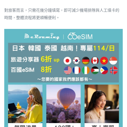
對旅客而言，只需花幾分鐘填寫，即可減少機場排隊與人工填卡的
時間，整體流程將更順暢便利。