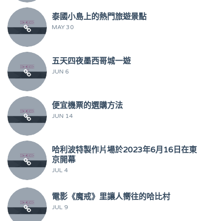
泰國小島上的熱門旅遊景點
MAY 30
五天四夜墨西哥城一遊
JUN 6
便宜機票的選購方法
JUN 14
哈利波特製作片場於2023年6月16日在東
京開幕
JUL 4
電影《魔戒》里讓人嚮往的哈比村
JUL 9