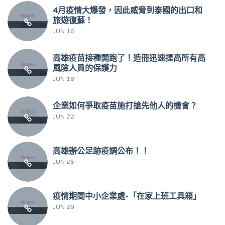
4月疫情大爆發，因此威脅到泰國的出口和
旅遊復蘇！
JUN 16
高雄疫苗接種開跑了！造冊迅速提高所有高
風險人員的保護力
JUN 18
企業如何爭取疫苗施打搶先他人的機會？
JUN 22
高雄辦公足跡疫調公布！！
JUN 25
疫情期間中小企業處-「在家上班工具箱」
JUN 29