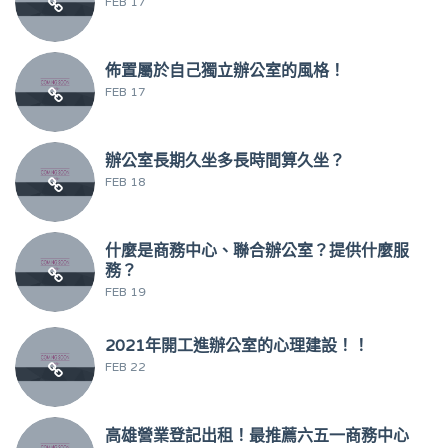
FEB 17
佈置屬於自己獨立辦公室的風格！
FEB 17
辦公室長期久坐多長時間算久坐？
FEB 18
什麼是商務中心、聯合辦公室？提供什麼服
務？
FEB 19
2021年開工進辦公室的心理建設！！
FEB 22
高雄營業登記出租！最推薦六五一商務中心