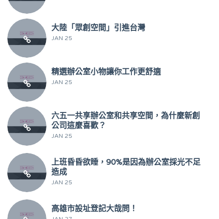
大陸「眾創空間」引進台灣
JAN 25
精選辦公室小物讓你工作更舒適
JAN 25
六五一共享辦公室和共享空間，為什麼新創
公司這麼喜歡？
JAN 25
上班昏昏欲睡，90%是因為辦公室採光不足
造成
JAN 25
高雄市設址登記大哉問！
JAN 27