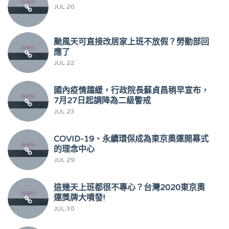
JUL 20
颱風天可直接改居家上班不放假？勞動部回
應了
JUL 22
國內疫情趨緩，行政院長蘇貞昌稍早宣布，
7月27日起調降為二級警戒
JUL 23
COVID-19、永續環保成為東京奧運開幕式
的理念中心
JUL 29
這幾天上班都很不專心？台灣2020東京奧
運獎牌大噴發!
JUL 30