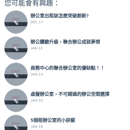
您可能會有興趣：
辦公室出租該怎麽突破創新?
DEC 17
辦公體驗升級，聯合辦公成就夢想
JAN 13
商務中心的聯合辦公室的優缺點！！
JAN 14
虛擬辦公室，不可錯過的辦公空間選擇
JAN 15
5個租辦公室的小訣竅
JAN 18