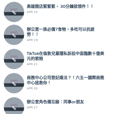
高雄開店緊緊緊， 30分鐘就領件！！
APR 15
辦公室一族必備7食物，多吃可以抗疲
勞！！
APR 19
TikTok在倫敦兒童隱私訴訟中面臨數十億美
元的索賠
APR 21
商務中心公司登記違法？！六五一國際商務
中心拯救你！
APR 26
辦公室角色備忘錄：同事or朋友
APR 27