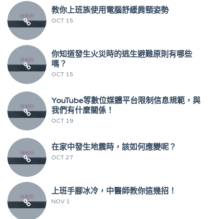
教你上班族使用電腦舒緩肩頸姿勢
OCT 15
你知道發生火災時的逃生避難原則有哪些
嗎？
OCT 15
YouTube等數位媒體平台限制信息規範，與
我們有什麼關係！
OCT 19
在家中發生地震時，該如何應變呢？
OCT 27
上班手腳冰冷，中醫師教你這幾招！
NOV 1