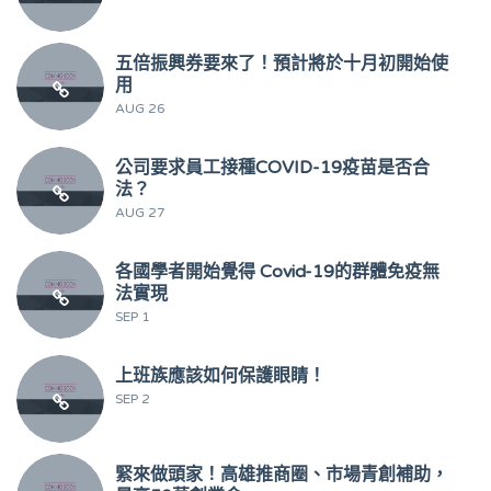
五倍振興券要來了！預計將於十月初開始使
用
AUG 26
公司要求員工接種COVID-19疫苗是否合
法？
AUG 27
各國學者開始覺得 Covid-19的群體免疫無
法實現
SEP 1
上班族應該如何保護眼睛！
SEP 2
緊來做頭家！高雄推商圈、市場青創補助，