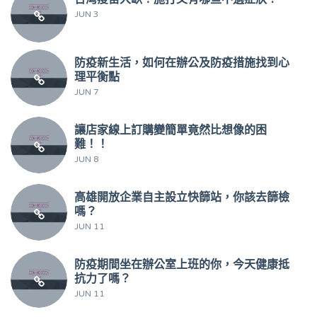
JUN 3
防疫新生活，如何在辦公及防疫措施找到心
理平衡點
JUN 7
讓店家線上訂購變簡單竟然比想像的困
難！！
JUN 8
高雄開放企業自主設立快篩站，你該去篩檢
嗎？
JUN 11
防疫期間坐在辦公室上班的你，今天健康抵
抗力了嗎？
JUN 11