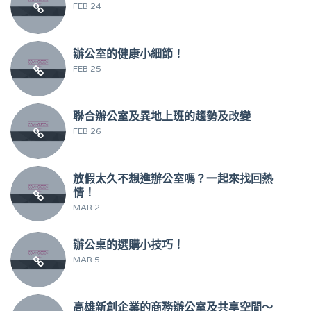
FEB 24
辦公室的健康小細節！
FEB 25
聯合辦公室及異地上班的趨勢及改變
FEB 26
放假太久不想進辦公室嗎？一起來找回熱
情！
MAR 2
辦公桌的選購小技巧！
MAR 5
高雄新創企業的商務辦公室及共享空間～