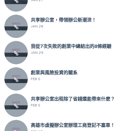
共享辦公室，帶領辦公新潮流！
JAN 28
我從7次失敗的創業中總結出的8條經驗
JAN 29
創業與風險投資的關系
FEB 5
共享辦公室出租除了省錢還能帶來什麽？
FEB 5
高雄市虛擬辦公室辦理工商登記不塞車！