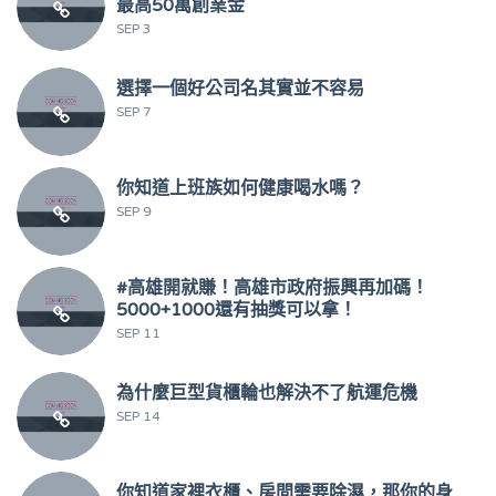
最高50萬創業金
SEP 3
選擇一個好公司名其實並不容易
SEP 7
你知道上班族如何健康喝水嗎？
SEP 9
#高雄開就賺！高雄市政府振興再加碼！
5000+1000還有抽獎可以拿！
SEP 11
為什麼巨型貨櫃輪也解決不了航運危機
SEP 14
你知道家裡衣櫃、房間需要除濕，那你的身