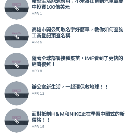
新型生活能源應用：小米將在電動汽車競賽
中投資100億美元
APR 1
高雄市開公司取名字好簡單，教你如何查詢
工商登記預查名稱
APR 6
隨著全球部署接種疫苗，IMF看到了更快的
經濟復甦！
APR 8
辦公室新生活，一起環保救地球！！
APR 12
面對抵制H＆M和NIKE正在學習中國式的新
價格！！
APR 15