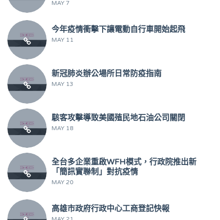
MAY 7
今年疫情衝擊下讓電動自行車開始起飛
MAY 11
新冠肺炎辦公場所日常防疫指南
MAY 13
駭客攻擊導致美國殖民地石油公司關閉
MAY 18
全台多企業重啟WFH模式，行政院推出新
「簡訊實聯制」對抗疫情
MAY 20
高雄市政府行政中心工商登記快報
MAY 21