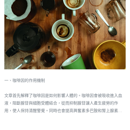
一、咖啡因的作用機制
文章首先解釋了咖啡因是如何影響人體的。咖啡因會被吸收進入血
液，阻斷腺苷與細胞受體結合，從而抑制腺苷讓人產生疲勞的作
用，使人保持清醒警覺。同時也會提高興奮素多巴胺和腎上腺素的
水平。