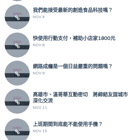
我們能接受最新的創造食品科技嗎？
NOV 4
快使用行動支付，補助小店家1800元
NOV 8
網路成癮是一個日益嚴重的問題嗎？
NOV 9
高雄市、溫哥華互動密切 將締結友誼城市
深化交流
NOV 11
上班期間到底能不能使用手機？
NOV 15