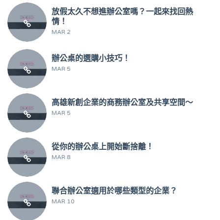
放假太久不想進辦公室嗎？一起來找回熱
情！
MAR 2
辦公桌的選購小技巧！
MAR 5
高雄新創企業的商務辦公室及共享空間～
MAR 5
從你的辦公桌上開始斷捨離！
MAR 8
聯合辦公室適用於哪些類型的企業？
MAR 10