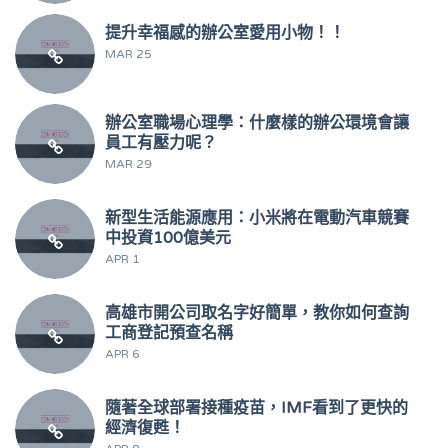
提升幸福感的辦公室愛用小物！！
MAR 25
辦公室職場心理學：什麼樣的辦公環境會讓
員工有壓力呢？
MAR 29
新型生活能源應用：小米將在電動汽車競賽
中投資100億美元
APR 1
高雄市開公司取名字好簡單，教你如何查詢
工商登記預查名稱
APR 6
隨著全球部署接種疫苗，IMF看到了更快的
經濟復甦！