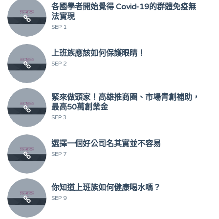
各國學者開始覺得 Covid-19的群體免疫無
法實現
SEP 1
上班族應該如何保護眼睛！
SEP 2
緊來做頭家！高雄推商圈、市場青創補助，
最高50萬創業金
SEP 3
選擇一個好公司名其實並不容易
SEP 7
你知道上班族如何健康喝水嗎？
SEP 9