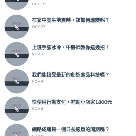
OCT 19
在家中發生地震時，該如何應變呢？
OCT 27
上班手腳冰冷，中醫師教你這幾招！
NOV 1
我們能接受最新的創造食品科技嗎？
NOV 4
快使用行動支付，補助小店家1800元
NOV 8
網路成癮是一個日益嚴重的問題嗎？