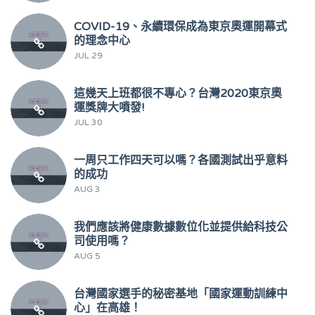
COVID-19、永續環保成為東京奧運開幕式
的理念中心
JUL 29
這幾天上班都很不專心？台灣2020東京奧
運獎牌大噴發!
JUL 30
一周只工作四天可以嗎？各國測試出乎意料
的成功
AUG 3
我們應該將健康數據數位化並提供給科技公
司使用嗎？
AUG 5
台灣國家選手的秘密基地「國家運動訓練中
心」在高雄！