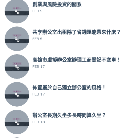
創業與風險投資的關系
FEB 5
共享辦公室出租除了省錢還能帶來什麽？
FEB 5
高雄市虛擬辦公室辦理工商登記不塞車！
FEB 17
佈置屬於自己獨立辦公室的風格！
FEB 17
辦公室長期久坐多長時間算久坐？
FEB 18