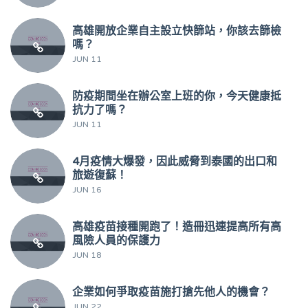
高雄開放企業自主設立快篩站，你該去篩檢
嗎？
JUN 11
防疫期間坐在辦公室上班的你，今天健康抵
抗力了嗎？
JUN 11
4月疫情大爆發，因此威脅到泰國的出口和
旅遊復蘇！
JUN 16
高雄疫苗接種開跑了！造冊迅速提高所有高
風險人員的保護力
JUN 18
企業如何爭取疫苗施打搶先他人的機會？
JUN 22