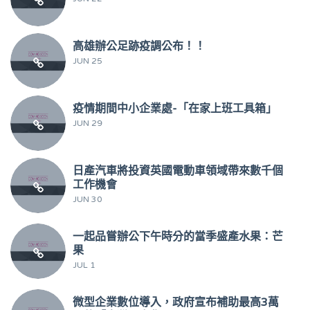
高雄辦公足跡疫調公布！！
JUN 25
疫情期間中小企業處-「在家上班工具箱」
JUN 29
日產汽車將投資英國電動車領域帶來數千個
工作機會
JUN 30
一起品嘗辦公下午時分的當季盛產水果：芒
果
JUL 1
微型企業數位導入，政府宣布補助最高3萬