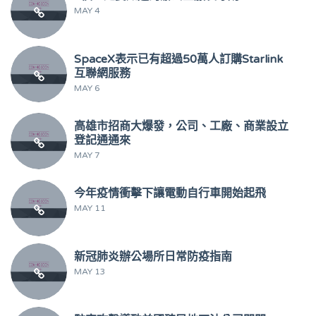
MAY 4
SpaceX表示已有超過50萬人訂購Starlink
互聯網服務
MAY 6
高雄市招商大爆發，公司、工廠、商業設立
登記通通來
MAY 7
今年疫情衝擊下讓電動自行車開始起飛
MAY 11
新冠肺炎辦公場所日常防疫指南
MAY 13