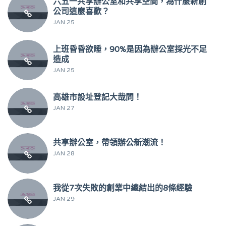
六五一共享辦公室和共享空間，為什麼新創
公司這麼喜歡？
JAN 25
上班昏昏欲睡，90%是因為辦公室採光不足
造成
JAN 25
高雄市設址登記大哉問！
JAN 27
共享辦公室，帶領辦公新潮流！
JAN 28
我從7次失敗的創業中總結出的8條經驗
JAN 29