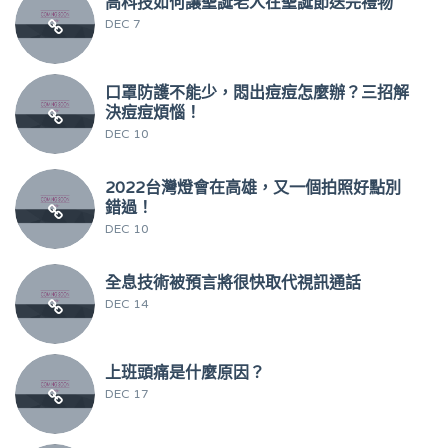
高科技如何讓聖誕老人在聖誕節送完禮物
DEC 7
口罩防護不能少，悶出痘痘怎麼辦？三招解
決痘痘煩惱！
DEC 10
2022台灣燈會在高雄，又一個拍照好點別
錯過！
DEC 10
全息技術被預言將很快取代視訊通話
DEC 14
上班頭痛是什麼原因？
DEC 17