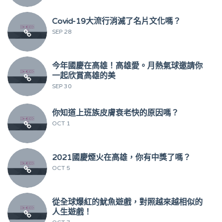
Covid-19大流行消滅了名片文化嗎？
SEP 28
今年國慶在高雄！高雄愛。月熱氣球邀請你
一起欣賞高雄的美
SEP 30
你知道上班族皮膚衰老快的原因嗎？
OCT 1
2021國慶煙火在高雄，你有中獎了嗎？
OCT 5
從全球爆紅的魷魚遊戲，對照越來越相似的
人生遊戲！