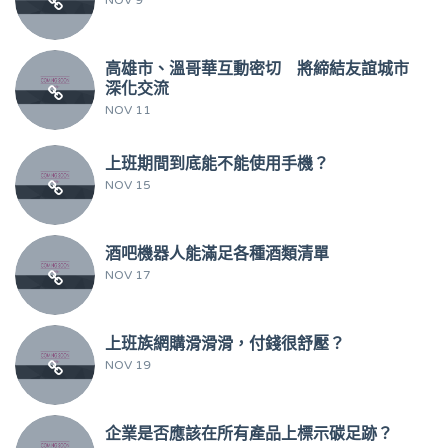
NOV 9
高雄市、溫哥華互動密切 將締結友誼城市
深化交流
NOV 11
上班期間到底能不能使用手機？
NOV 15
酒吧機器人能滿足各種酒類清單
NOV 17
上班族網購滑滑滑，付錢很舒壓？
NOV 19
企業是否應該在所有產品上標示碳足跡？