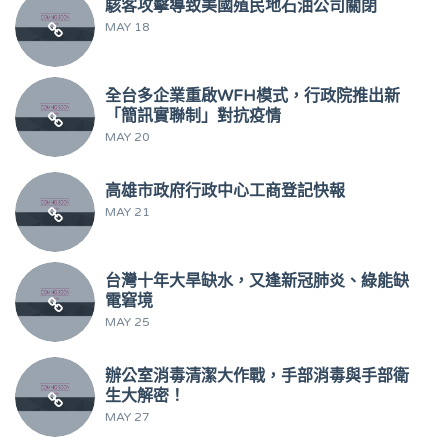
駭客攻擊導致美國殖民地石油公司關閉
MAY 18
全台多企業重啟WFH模式，行政院推出新
「簡訊實聯制」對抗疫情
MAY 20
高雄市政府行政中心工商登記快報
MAY 21
台灣十年大旱缺水，又逢新冠肺炎、綠能缺
電窘境
MAY 25
辦公室消毒清潔大作戰，手部消毒與手部衛
生大解密！
MAY 27