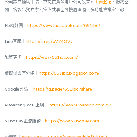
公司設立補助申請，並提供黃金地址公司設立與
工商登記
，服務空
間：客製化獨立辦公室與共享空間樓層區隔，多功能會議室，教育
講座場地。
Fb粉絲團｜
https://www.facebook.com/651ibc/
Line客服｜
https://lin.ee/bV74QVv
瞭解更多｜
https://www.651ibc.com/
虛擬辦公室介紹｜
https://651ibc.blogspot.com/
Google評論｜
https://g.page/651ibc?share
eRoaming WiFi上網｜
https://www.eroaming.com.tw
3168Pay金流服務｜
https://www.3168pay.com
簡單創｜
https://ezstartup.cc/cospacedsfx8u.html/