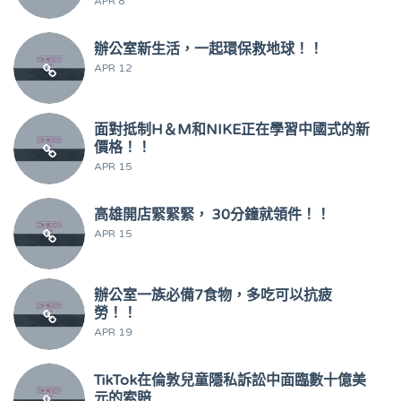
APR 8
辦公室新生活，一起環保救地球！！
APR 12
面對抵制H＆M和NIKE正在學習中國式的新
價格！！
APR 15
高雄開店緊緊緊， 30分鐘就領件！！
APR 15
辦公室一族必備7食物，多吃可以抗疲
勞！！
APR 19
TikTok在倫敦兒童隱私訴訟中面臨數十億美
元的索賠