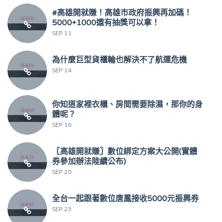
#高雄開就賺！高雄市政府振興再加碼！
5000+1000還有抽獎可以拿！
SEP 11
為什麼巨型貨櫃輪也解決不了航運危機
SEP 14
你知道家裡衣櫃、房間需要除濕，那你的身
體呢？
SEP 16
〖高雄開就賺〗數位綁定方案大公開(實體
券參加辦法陸續公布)
SEP 20
全台一起跟著數位唐鳳接收5000元振興券
SEP 23