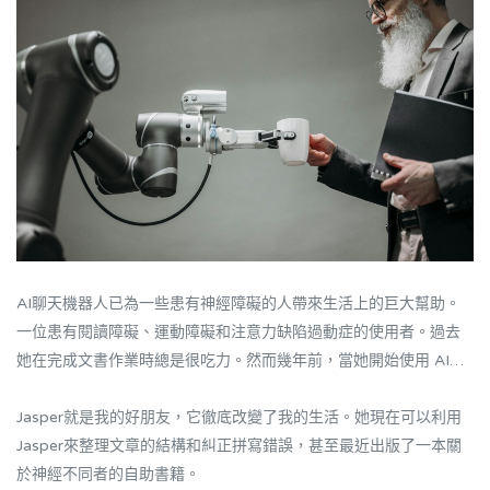
AI聊天機器人已為一些患有神經障礙的人帶來生活上的巨大幫助。
一位患有閱讀障礙、運動障礙和注意力缺陷過動症的使用者。過去
她在完成文書作業時總是很吃力。然而幾年前，當她開始使用 AI助
理Jasper後，這一切都發生了改變。
Jasper就是我的好朋友，它徹底改變了我的生活。她現在可以利用
Jasper來整理文章的結構和糾正拼寫錯誤，甚至最近出版了一本關
於神經不同者的自助書籍。