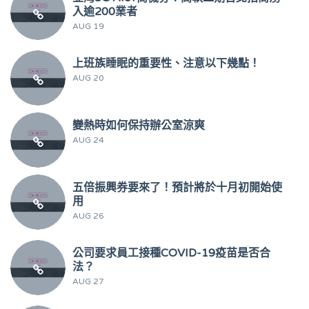
入逾200業者
AUG 19
上班族睡眠的重要性、注意以下幾點！
AUG 20
變熱時如何保持辦公室涼爽
AUG 24
五倍振興券要來了！預計將於十月初開始使
用
AUG 26
公司要求員工接種COVID-19疫苗是否合
法？
AUG 27