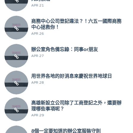
APR 21
商務中心公司登記違法？！六五一國際商務
中心拯救你！
APR 26
辦公室角色備忘錄：同事or朋友
APR 27
用世界各地的好消息來慶祝世界地球日
APR 28
高雄新設立公司除了工商登記之外，還要辦
理哪些事項呢？
APR 29
8個一定要知道的辦公室服裝守則