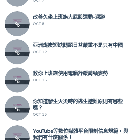
OCT 7
改善久坐上班族大屁股運動-深蹲
OCT 8
亞洲煤炭短缺問題日益嚴重不是只有中國
OCT 12
教你上班族使用電腦舒緩肩頸姿勢
OCT 15
你知道發生火災時的逃生避難原則有哪些
嗎？
OCT 15
YouTube等數位媒體平台限制信息規範，與
我們有什麼關係！