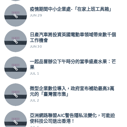
疫情期間中小企業處-「在家上班工具箱」
JUN 29
日產汽車將投資英國電動車領域帶來數千個
工作機會
JUN 30
一起品嘗辦公下午時分的當季盛產水果：芒
果
JUL 1
微型企業數位導入，政府宣布補助最高3萬
元的「臺灣雲市集」
JUL 2
亞洲網路聯盟AIC警告隱私法變化，可能迫
使科技公司退出香港！