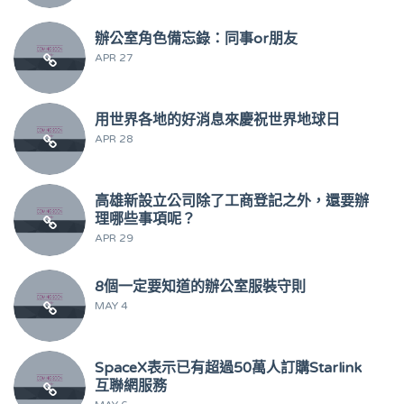
辦公室角色備忘錄：同事or朋友
APR 27
用世界各地的好消息來慶祝世界地球日
APR 28
高雄新設立公司除了工商登記之外，還要辦
理哪些事項呢？
APR 29
8個一定要知道的辦公室服裝守則
MAY 4
SpaceX表示已有超過50萬人訂購Starlink
互聯網服務