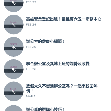
FEB 22
高雄營業登記出租！最推薦六五一商務中心
FEB 24
辦公室的健康小細節！
FEB 25
聯合辦公室及異地上班的趨勢及改變
FEB 26
放假太久不想進辦公室嗎？一起來找回熱
情！
MAR 2
辦公桌的選購小技巧！