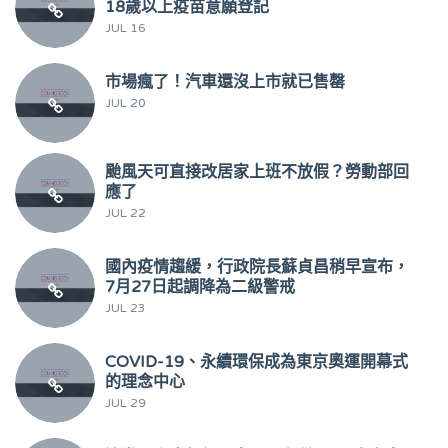
18歲以上疫苗意願登記
JUL 16
市場瘋了！汽車還沒上市就已售罄
JUL 20
颱風天可直接改居家上班不放假？勞動部回
應了
JUL 22
國內疫情趨緩，行政院長蘇貞昌稍早宣布，
7月27日起調降為二級警戒
JUL 23
COVID-19、永續環保成為東京奧運開幕式
的理念中心
JUL 29