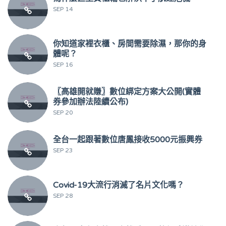
SEP 14
你知道家裡衣櫃、房間需要除濕，那你的身
體呢？
SEP 16
〖高雄開就賺〗數位綁定方案大公開(實體
券參加辦法陸續公布)
SEP 20
全台一起跟著數位唐鳳接收5000元振興券
SEP 23
Covid-19大流行消滅了名片文化嗎？
SEP 28