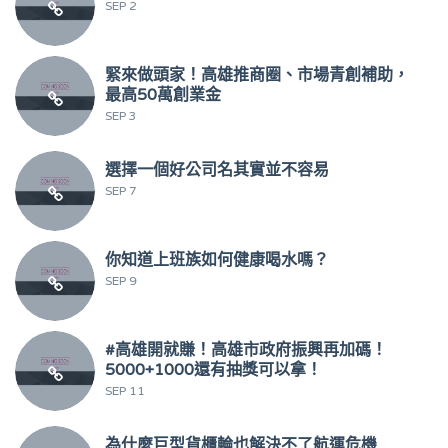
SEP 2
緊來做頭家！高雄推商圈、市場青創補助，
最高50萬創業金
SEP 3
選擇一個好公司名其實並不容易
SEP 7
你知道上班族如何健康喝水嗎？
SEP 9
#高雄開就賺！高雄市政府振興再加碼！
5000+1000還有抽獎可以拿！
SEP 11
為什麼巨型貨櫃輪也解決不了航運危機