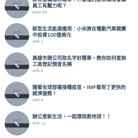
員工有壓力呢？
MAR 29
新型生活能源應用：小米將在電動汽車競賽
中投資100億美元
APR 1
高雄市開公司取名字好簡單，教你如何查詢
工商登記預查名稱
APR 6
隨著全球部署接種疫苗，IMF看到了更快的
經濟復甦！
APR 8
辦公室新生活，一起環保救地球！！
APR 12