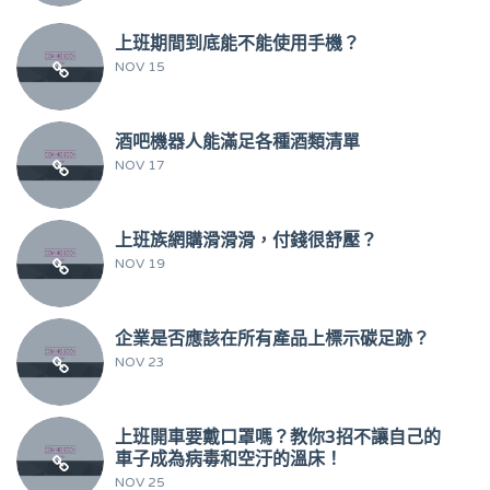
上班期間到底能不能使用手機？
NOV 15
酒吧機器人能滿足各種酒類清單
NOV 17
上班族網購滑滑滑，付錢很舒壓？
NOV 19
企業是否應該在所有產品上標示碳足跡？
NOV 23
上班開車要戴口罩嗎？教你3招不讓自己的
車子成為病毒和空汙的溫床！
NOV 25