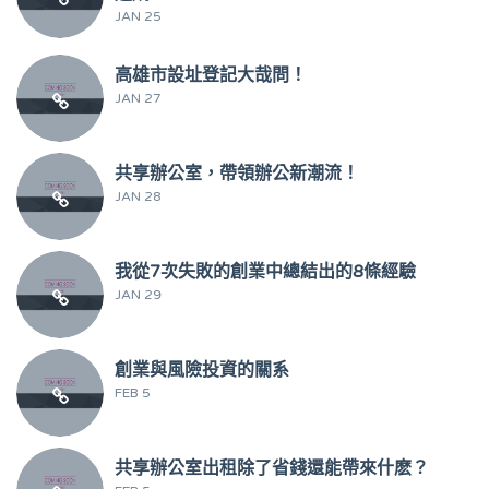
JAN 25
高雄市設址登記大哉問！
JAN 27
共享辦公室，帶領辦公新潮流！
JAN 28
我從7次失敗的創業中總結出的8條經驗
JAN 29
創業與風險投資的關系
FEB 5
共享辦公室出租除了省錢還能帶來什麽？