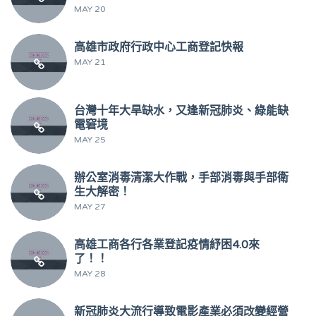
MAY 20
高雄市政府行政中心工商登記快報
MAY 21
台灣十年大旱缺水，又逢新冠肺炎、綠能缺
電窘境
MAY 25
辦公室消毒清潔大作戰，手部消毒與手部衛
生大解密！
MAY 27
高雄工商各行各業登記疫情紓困4.0來
了！！
MAY 28
新冠肺炎大流行導致電影產業必須改變經營