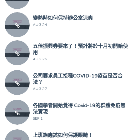
變熱時如何保持辦公室涼爽
AUG 24
五倍振興券要來了！預計將於十月初開始使
用
AUG 26
公司要求員工接種COVID-19疫苗是否合
法？
AUG 27
各國學者開始覺得 Covid-19的群體免疫無
法實現
SEP 1
上班族應該如何保護眼睛！