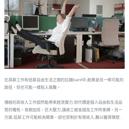
在高薪工作和低薪自由生活之間的拉鋸battl中,創業是另一條可能的
路徑，但也可能一樣陷入兩難。
傳統的高收入工作固然能帶來經濟實力,但代價是個人自由和生活品
質的犧牲。長期加班、巨大壓力,讓員工被金錢及工作所束縛。另一
方面,低薪工作可能較為簡單，卻也受制於有限收入,難以獲得理想生
活。