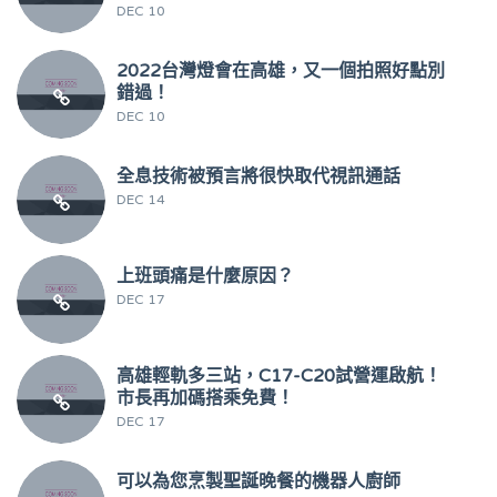
DEC 10
2022台灣燈會在高雄，又一個拍照好點別
錯過！
DEC 10
全息技術被預言將很快取代視訊通話
DEC 14
上班頭痛是什麼原因？
DEC 17
高雄輕軌多三站，C17-C20試營運啟航！
市長再加碼搭乘免費！
DEC 17
可以為您烹製聖誕晚餐的機器人廚師