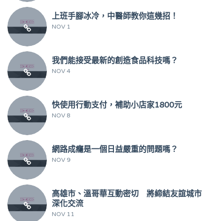
上班手腳冰冷，中醫師教你這幾招！
NOV 1
我們能接受最新的創造食品科技嗎？
NOV 4
快使用行動支付，補助小店家1800元
NOV 8
網路成癮是一個日益嚴重的問題嗎？
NOV 9
高雄市、溫哥華互動密切 將締結友誼城市
深化交流
NOV 11