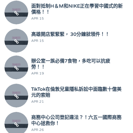
面對抵制H＆M和NIKE正在學習中國式的新
價格！！
APR 15
高雄開店緊緊緊， 30分鐘就領件！！
APR 15
辦公室一族必備7食物，多吃可以抗疲
勞！！
APR 19
TikTok在倫敦兒童隱私訴訟中面臨數十億美
元的索賠
APR 21
商務中心公司登記違法？！六五一國際商務
中心拯救你！
APR 26