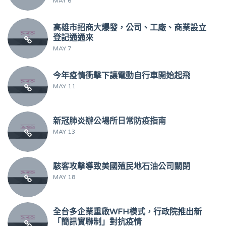
MAY 6
高雄市招商大爆發，公司、工廠、商業設立
登記通通來
MAY 7
今年疫情衝擊下讓電動自行車開始起飛
MAY 11
新冠肺炎辦公場所日常防疫指南
MAY 13
駭客攻擊導致美國殖民地石油公司關閉
MAY 18
全台多企業重啟WFH模式，行政院推出新
「簡訊實聯制」對抗疫情