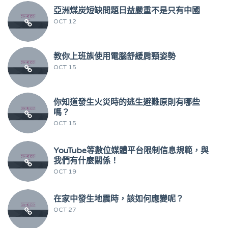
亞洲煤炭短缺問題日益嚴重不是只有中國
OCT 12
教你上班族使用電腦舒緩肩頸姿勢
OCT 15
你知道發生火災時的逃生避難原則有哪些
嗎？
OCT 15
YouTube等數位媒體平台限制信息規範，與
我們有什麼關係！
OCT 19
在家中發生地震時，該如何應變呢？
OCT 27