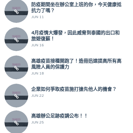
防疫期間坐在辦公室上班的你，今天健康抵
抗力了嗎？
JUN 11
4月疫情大爆發，因此威脅到泰國的出口和
旅遊復蘇！
JUN 16
高雄疫苗接種開跑了！造冊迅速提高所有高
風險人員的保護力
JUN 18
企業如何爭取疫苗施打搶先他人的機會？
JUN 22
高雄辦公足跡疫調公布！！
JUN 25