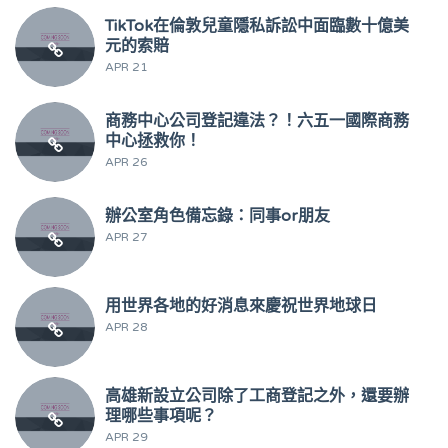
TikTok在倫敦兒童隱私訴訟中面臨數十億美
元的索賠
APR 21
商務中心公司登記違法？！六五一國際商務
中心拯救你！
APR 26
辦公室角色備忘錄：同事or朋友
APR 27
用世界各地的好消息來慶祝世界地球日
APR 28
高雄新設立公司除了工商登記之外，還要辦
理哪些事項呢？
APR 29