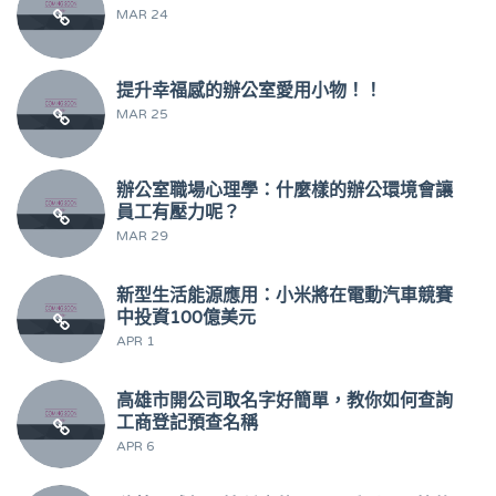
MAR 24
提升幸福感的辦公室愛用小物！！
MAR 25
辦公室職場心理學：什麼樣的辦公環境會讓
員工有壓力呢？
MAR 29
新型生活能源應用：小米將在電動汽車競賽
中投資100億美元
APR 1
高雄市開公司取名字好簡單，教你如何查詢
工商登記預查名稱
APR 6