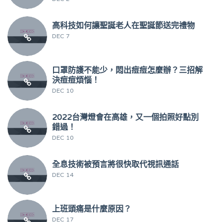
高科技如何讓聖誕老人在聖誕節送完禮物
DEC 7
口罩防護不能少，悶出痘痘怎麼辦？三招解
決痘痘煩惱！
DEC 10
2022台灣燈會在高雄，又一個拍照好點別
錯過！
DEC 10
全息技術被預言將很快取代視訊通話
DEC 14
上班頭痛是什麼原因？
DEC 17