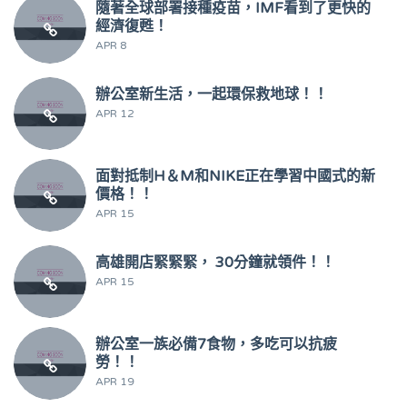
隨著全球部署接種疫苗，IMF看到了更快的
經濟復甦！
APR 8
辦公室新生活，一起環保救地球！！
APR 12
面對抵制H＆M和NIKE正在學習中國式的新
價格！！
APR 15
高雄開店緊緊緊， 30分鐘就領件！！
APR 15
辦公室一族必備7食物，多吃可以抗疲
勞！！
APR 19