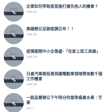
企業如何爭取疫苗施打搶先他人的機會？
JUN 22
高雄辦公足跡疫調公布！！
JUN 25
疫情期間中小企業處-「在家上班工具箱」
JUN 29
日產汽車將投資英國電動車領域帶來數千個
工作機會
JUN 30
一起品嘗辦公下午時分的當季盛產水果：芒
果
JUL 1