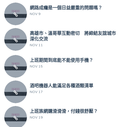
網路成癮是一個日益嚴重的問題嗎？
NOV 9
高雄市、溫哥華互動密切 將締結友誼城市
深化交流
NOV 11
上班期間到底能不能使用手機？
NOV 15
酒吧機器人能滿足各種酒類清單
NOV 17
上班族網購滑滑滑，付錢很舒壓？
NOV 19