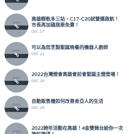
高雄輕軌多三站，C17-C20試營運啟航！
市長再加碼搭乘免費！
DEC 17
可以為您烹製聖誕晚餐的機器人廚師
DEC 21
2022台灣燈會高雄會前會聖誕主燈登場！
DEC 24
自動販售機如何改善肯亞人的生活
DEC 28
2022跨年活動在高雄！4金雙舞台給你一次