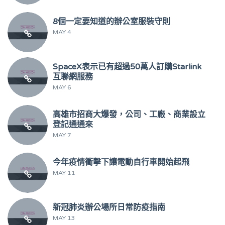
8個一定要知道的辦公室服裝守則
MAY 4
SpaceX表示已有超過50萬人訂購Starlink
互聯網服務
MAY 6
高雄市招商大爆發，公司、工廠、商業設立
登記通通來
MAY 7
今年疫情衝擊下讓電動自行車開始起飛
MAY 11
新冠肺炎辦公場所日常防疫指南
MAY 13