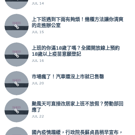
JUL 14
上下班遇到下雨有夠煩！幾種方法讓你清爽
的走進辦公室
JUL 15
上班的你滿18歲了嗎？全國開放線上預約
18歲以上疫苗意願登記
JUL 16
市場瘋了！汽車還沒上市就已售罄
JUL 20
颱風天可直接改居家上班不放假？勞動部回
應了
JUL 22
國內疫情趨緩，行政院長蘇貞昌稍早宣布，