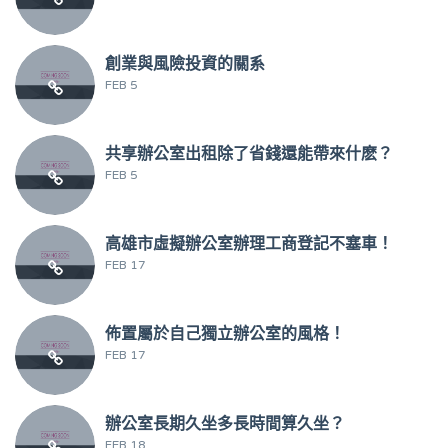
創業與風險投資的關系
FEB 5
共享辦公室出租除了省錢還能帶來什麽？
FEB 5
高雄市虛擬辦公室辦理工商登記不塞車！
FEB 17
佈置屬於自己獨立辦公室的風格！
FEB 17
辦公室長期久坐多長時間算久坐？
FEB 18