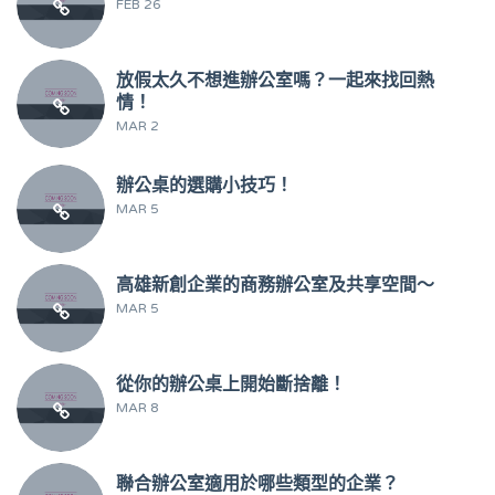
FEB 26
放假太久不想進辦公室嗎？一起來找回熱
情！
MAR 2
辦公桌的選購小技巧！
MAR 5
高雄新創企業的商務辦公室及共享空間～
MAR 5
從你的辦公桌上開始斷捨離！
MAR 8
聯合辦公室適用於哪些類型的企業？