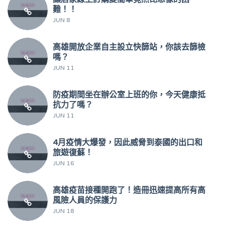
難！！
JUN 8
高雄開放企業自主設立快篩站，你該去篩檢
嗎？
JUN 11
防疫期間坐在辦公室上班的你，今天健康抵
抗力了嗎？
JUN 11
4月疫情大爆發，因此威脅到泰國的出口和
旅遊復蘇！
JUN 16
高雄疫苗接種開跑了！造冊迅速提高所有高
風險人員的保護力
JUN 18