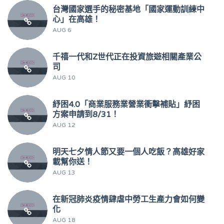
台灣國家選手的秘密基地「國家運動訓練中
心」在高雄！
AUG 6
千禧一代和Z世代正在投資旅遊相關產業公
司
AUG 10
紓困4.0「商業服務業營業衝擊補貼」紓困
方案申請到8/31！
AUG 12
明天七夕情人節又要一個人吃飯？高雄好家
載幫你送！
AUG 13
在新冠肺炎疫情肆虐中勞工生產力會如何變
化
AUG 18