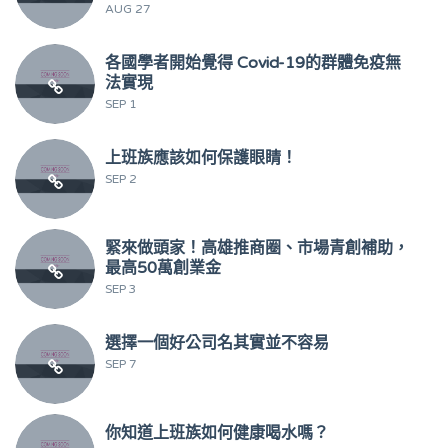
AUG 27
各國學者開始覺得 Covid-19的群體免疫無
法實現
SEP 1
上班族應該如何保護眼睛！
SEP 2
緊來做頭家！高雄推商圈、市場青創補助，
最高50萬創業金
SEP 3
選擇一個好公司名其實並不容易
SEP 7
你知道上班族如何健康喝水嗎？