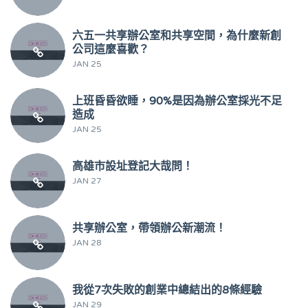
六五一共享辦公室和共享空間，為什麼新創
公司這麼喜歡？
JAN 25
上班昏昏欲睡，90%是因為辦公室採光不足
造成
JAN 25
高雄市設址登記大哉問！
JAN 27
共享辦公室，帶領辦公新潮流！
JAN 28
我從7次失敗的創業中總結出的8條經驗
JAN 29