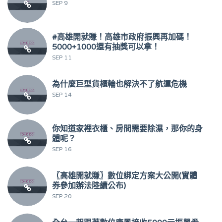
SEP 9
#高雄開就賺！高雄市政府振興再加碼！
5000+1000還有抽獎可以拿！
SEP 11
為什麼巨型貨櫃輪也解決不了航運危機
SEP 14
你知道家裡衣櫃、房間需要除濕，那你的身
體呢？
SEP 16
〖高雄開就賺〗數位綁定方案大公開(實體
券參加辦法陸續公布)
SEP 20