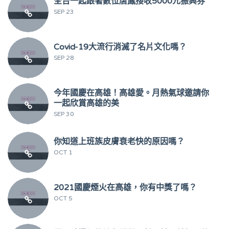
全台一起跟著數位唐鳳接收5000元振興券
SEP 23
Covid-19大流行消滅了名片文化嗎？
SEP 28
今年國慶在高雄！高雄愛。月熱氣球邀請你
一起欣賞高雄的美
SEP 30
你知道上班族皮膚衰老快的原因嗎？
OCT 1
2021國慶煙火在高雄，你有中獎了嗎？
OCT 5