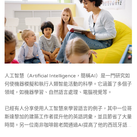
人工智慧（Artificial Intelligence，簡稱AI）是一門研究如
何使機器模擬和執行人類智能活動的科學。它涵蓋了多個子
領域，如機器學習、自然語言處理、電腦視覺等。
已經有人分享使用人工智慧來學習語言的例子，其中一位哥
斯達黎加的建築工作者提升他的英語詞彙，並且節省了大量
時間。另一位南非咖啡館老闆通過AI提高了他的西班牙語語
法。這些例子展示了人工智慧在語言學習中的應用潛力。