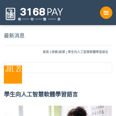
最新消息
首頁
商務/創業
學生向人工智慧軟體學習語言
JUL 21
學生向人工智慧軟體學習語言