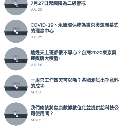
7月27日起調降為二級警戒
JUL 23
COVID-19、永續環保成為東京奧運開幕式
的理念中心
JUL 29
這幾天上班都很不專心？台灣2020東京奧
運獎牌大噴發!
JUL 30
一周只工作四天可以嗎？各國測試出乎意料
的成功
AUG 3
我們應該將健康數據數位化並提供給科技公
司使用嗎？
AUG 5