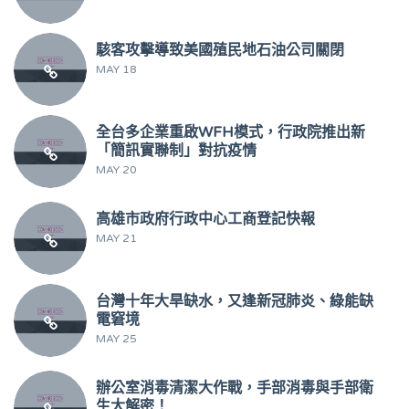
駭客攻擊導致美國殖民地石油公司關閉
MAY 18
全台多企業重啟WFH模式，行政院推出新
「簡訊實聯制」對抗疫情
MAY 20
高雄市政府行政中心工商登記快報
MAY 21
台灣十年大旱缺水，又逢新冠肺炎、綠能缺
電窘境
MAY 25
辦公室消毒清潔大作戰，手部消毒與手部衛
生大解密！