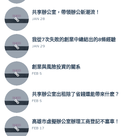
共享辦公室，帶領辦公新潮流！
JAN 28
我從7次失敗的創業中總結出的8條經驗
JAN 29
創業與風險投資的關系
FEB 5
共享辦公室出租除了省錢還能帶來什麽？
FEB 5
高雄市虛擬辦公室辦理工商登記不塞車！
FEB 17