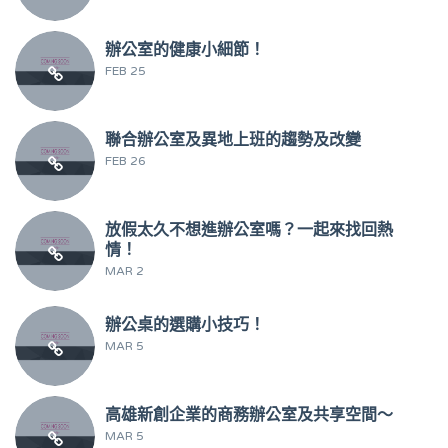
辦公室的健康小細節！
FEB 25
聯合辦公室及異地上班的趨勢及改變
FEB 26
放假太久不想進辦公室嗎？一起來找回熱
情！
MAR 2
辦公桌的選購小技巧！
MAR 5
高雄新創企業的商務辦公室及共享空間～
MAR 5