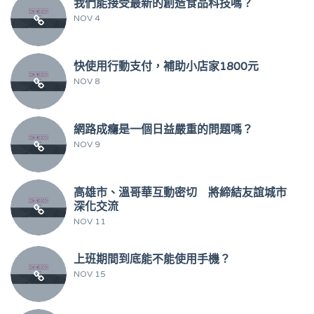
我們能接受最新的創造食品科技嗎？
NOV 4
快使用行動支付，補助小店家1800元
NOV 8
網路成癮是一個日益嚴重的問題嗎？
NOV 9
高雄市、溫哥華互動密切 將締結友誼城市
深化交流
NOV 11
上班期間到底能不能使用手機？
NOV 15