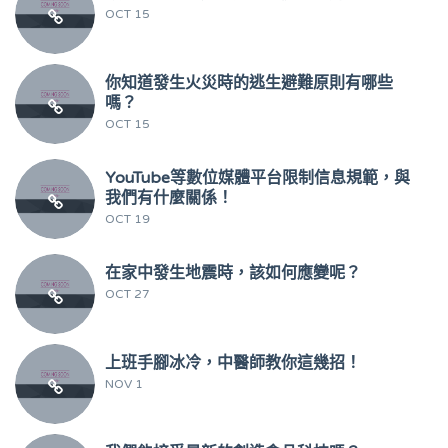
OCT 15
你知道發生火災時的逃生避難原則有哪些
嗎？
OCT 15
YouTube等數位媒體平台限制信息規範，與
我們有什麼關係！
OCT 19
在家中發生地震時，該如何應變呢？
OCT 27
上班手腳冰冷，中醫師教你這幾招！
NOV 1