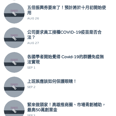
五倍振興券要來了！預計將於十月初開始使
用
AUG 26
公司要求員工接種COVID-19疫苗是否合
法？
AUG 27
各國學者開始覺得 Covid-19的群體免疫無
法實現
SEP 1
上班族應該如何保護眼睛！
SEP 2
緊來做頭家！高雄推商圈、市場青創補助，
最高50萬創業金
SEP 3