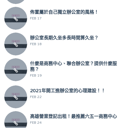
佈置屬於自己獨立辦公室的風格！
FEB 17
辦公室長期久坐多長時間算久坐？
FEB 18
什麼是商務中心、聯合辦公室？提供什麼服
務？
FEB 19
2021年開工進辦公室的心理建設！！
FEB 22
高雄營業登記出租！最推薦六五一商務中心
FEB 24