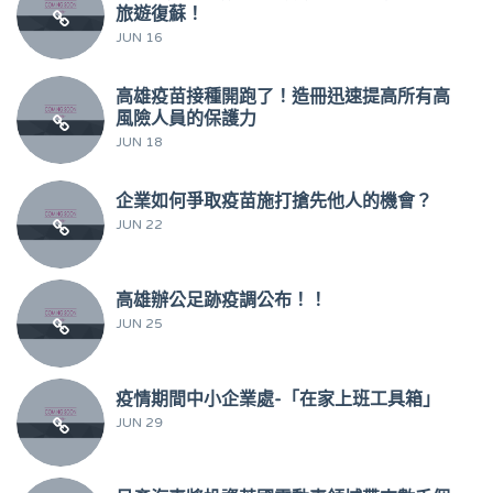
旅遊復蘇！
JUN 16
高雄疫苗接種開跑了！造冊迅速提高所有高
風險人員的保護力
JUN 18
企業如何爭取疫苗施打搶先他人的機會？
JUN 22
高雄辦公足跡疫調公布！！
JUN 25
疫情期間中小企業處-「在家上班工具箱」
JUN 29