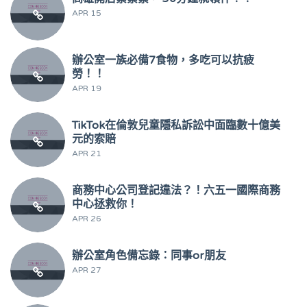
APR 15
辦公室一族必備7食物，多吃可以抗疲
勞！！
APR 19
TikTok在倫敦兒童隱私訴訟中面臨數十億美
元的索賠
APR 21
商務中心公司登記違法？！六五一國際商務
中心拯救你！
APR 26
辦公室角色備忘錄：同事or朋友
APR 27