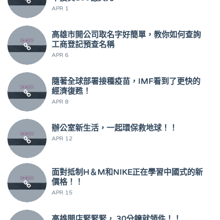
APR 1
高雄市開公司取名字好簡單，教你如何查詢
工商登記預查名稱
APR 6
隨著全球部署接種疫苗，IMF看到了更快的
經濟復甦！
APR 8
辦公室新生活，一起環保救地球！！
APR 12
面對抵制H＆M和NIKE正在學習中國式的新
價格！！
APR 15
高雄開店緊緊緊， 30分鐘就領件！！