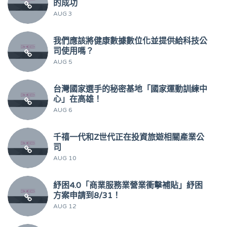
的成功
AUG 3
我們應該將健康數據數位化並提供給科技公
司使用嗎？
AUG 5
台灣國家選手的秘密基地「國家運動訓練中
心」在高雄！
AUG 6
千禧一代和Z世代正在投資旅遊相關產業公
司
AUG 10
紓困4.0「商業服務業營業衝擊補貼」紓困
方案申請到8/31！
AUG 12