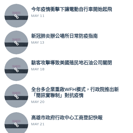
今年疫情衝擊下讓電動自行車開始起飛
MAY 11
新冠肺炎辦公場所日常防疫指南
MAY 13
駭客攻擊導致美國殖民地石油公司關閉
MAY 18
全台多企業重啟WFH模式，行政院推出新
「簡訊實聯制」對抗疫情
MAY 20
高雄市政府行政中心工商登記快報
MAY 21