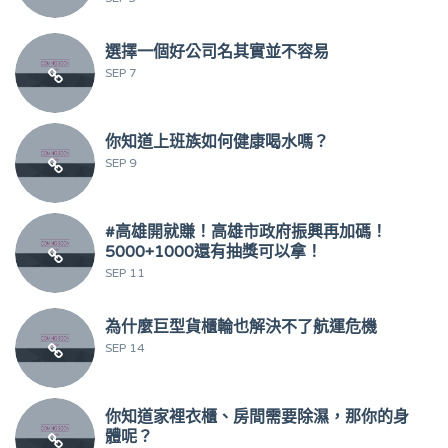
選擇一個好公司名其實並不容易
SEP 7
你知道上班族如何健康喝水嗎？
SEP 9
#高雄開就賺！高雄市政府振興再加碼！
5000+1000還有抽獎可以拿！
SEP 11
為什麼巨型貨櫃輪也解決不了航運危機
SEP 14
你知道家裡衣櫃、房間需要除濕，那你的身
體呢？