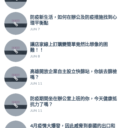
防疫新生活，如何在辦公及防疫措施找到心
理平衡點
JUN 7
讓店家線上訂購變簡單竟然比想像的困
難！！
JUN 8
高雄開放企業自主設立快篩站，你該去篩檢
嗎？
JUN 11
防疫期間坐在辦公室上班的你，今天健康抵
抗力了嗎？
JUN 11
4月疫情大爆發，因此威脅到泰國的出口和