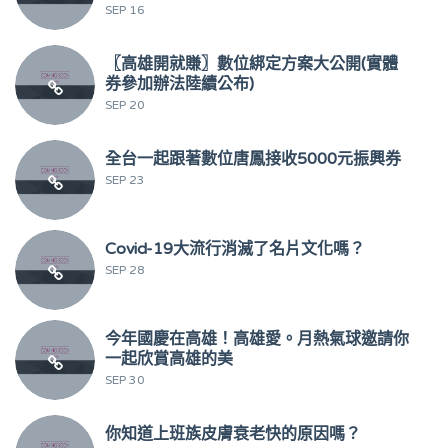
SEP 16
〖高雄開就賺〗數位綁定方案大公開(實體
券參加辦法陸續公布)
SEP 20
全台一起跟著數位唐鳳接收5000元振興券
SEP 23
Covid-19大流行消滅了名片文化嗎？
SEP 28
今年國慶在高雄！高雄愛。月熱氣球邀請你
一起欣賞高雄的美
SEP 30
你知道上班族皮膚衰老快的原因嗎？