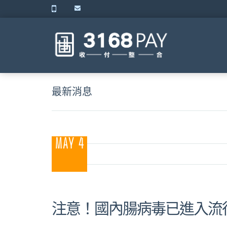
最新消息
MAY 4
注意！國內腸病毒已進入流