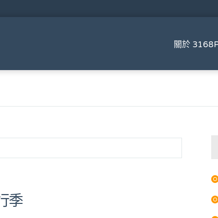
關於 3168P
行季