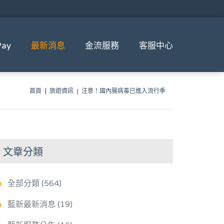
ay
最新消息
金流服務
客服中心
首頁
旅遊資訊
注意！國內腸病毒已進入流行季
文章分類
全部分類 (564)
藍新最新消息 (19)