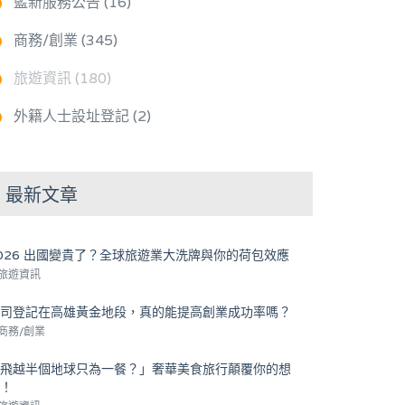
藍新服務公告 (16)
商務/創業 (345)
旅遊資訊 (180)
外籍人士設址登記 (2)
最新文章
026 出國變貴了？全球旅遊業大洗牌與你的荷包效應
/ 旅遊資訊
司登記在高雄黃金地段，真的能提高創業成功率嗎？
/ 商務/創業
飛越半個地球只為一餐？」奢華美食旅行顛覆你的想
！