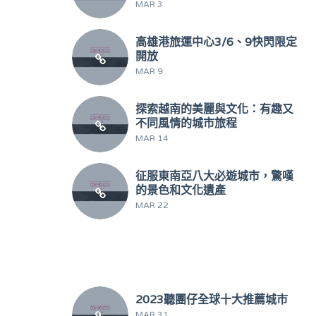
MAR 3
高雄港旅運中心3/6、9快閃限定
開放
MAR 9
探索越南的美麗與文化：有趣又
不同風情的城市旅程
MAR 14
征服東南亞八大必遊城市，驚嘆
的景色和文化遺產
MAR 22
2023聽團仔全球十大推薦城市
MAR 31