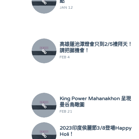
點
JAN 12
高雄蓮池潭燈會只到2/5禮拜天！
請把握機會！
FEB 4
King Power Mahanakhon 呈現
曼谷鳥瞰圖
FEB 21
2023印度侯麗節3/8登場Happy
Holi！