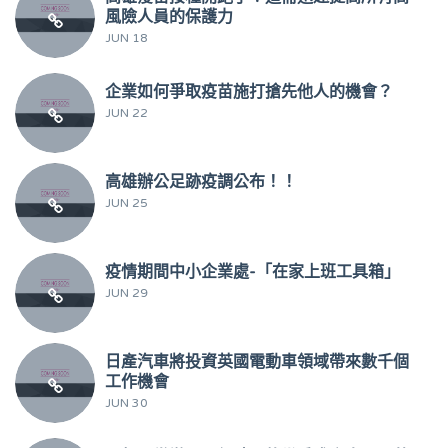
風險人員的保護力
JUN 18
企業如何爭取疫苗施打搶先他人的機會？
JUN 22
高雄辦公足跡疫調公布！！
JUN 25
疫情期間中小企業處-「在家上班工具箱」
JUN 29
日產汽車將投資英國電動車領域帶來數千個
工作機會
JUN 30