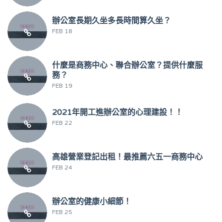
辦公室長期久坐多長時間算久坐？
FEB 18
什麼是商務中心、聯合辦公室？提供什麼服
務？
FEB 19
2021年開工進辦公室的心理建設！！
FEB 22
高雄營業登記出租！最推薦六五一商務中心
FEB 24
辦公室的健康小細節！
FEB 25