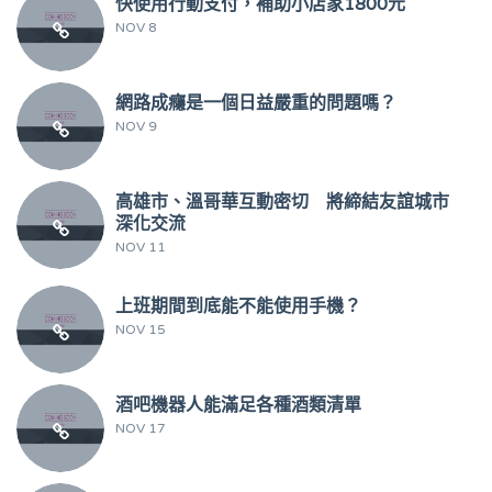
快使用行動支付，補助小店家1800元
NOV 8
網路成癮是一個日益嚴重的問題嗎？
NOV 9
高雄市、溫哥華互動密切 將締結友誼城市
深化交流
NOV 11
上班期間到底能不能使用手機？
NOV 15
酒吧機器人能滿足各種酒類清單
NOV 17