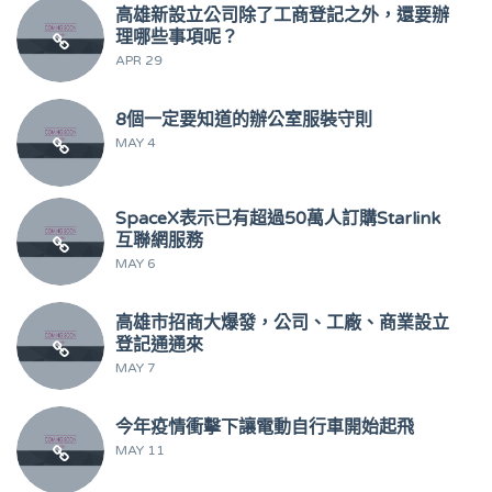
高雄新設立公司除了工商登記之外，還要辦
理哪些事項呢？
APR 29
8個一定要知道的辦公室服裝守則
MAY 4
SpaceX表示已有超過50萬人訂購Starlink
互聯網服務
MAY 6
高雄市招商大爆發，公司、工廠、商業設立
登記通通來
MAY 7
今年疫情衝擊下讓電動自行車開始起飛
MAY 11