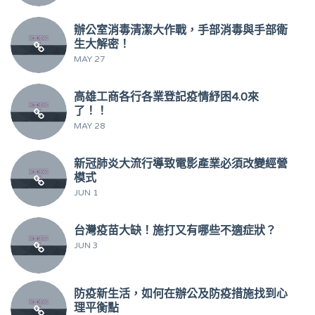
辦公室消毒清潔大作戰，手部消毒與手部衛
生大解密！
MAY 27
高雄工商各行各業登記疫情紓困4.0來
了！！
MAY 28
新冠肺炎大流行導致電影產業必須改變經營
模式
JUN 1
台灣疫苗大缺！施打又有哪些不適症狀？
JUN 3
防疫新生活，如何在辦公及防疫措施找到心
理平衡點