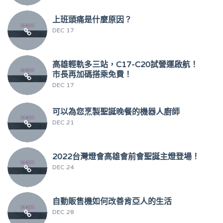
上班頭痛是什麼原因？
DEC 17
高雄輕軌多三站，C17-C20試營運啟航！
市長再加碼搭乘免費！
DEC 17
可以為您烹製聖誕晚餐的機器人廚師
DEC 21
2022台灣燈會高雄會前會聖誕主燈登場！
DEC 24
自動販售機如何改善肯亞人的生活
DEC 28