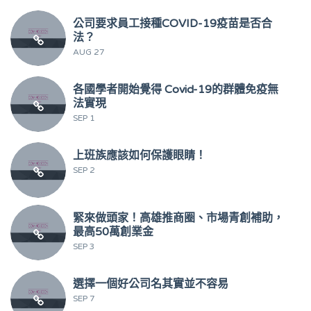
公司要求員工接種COVID-19疫苗是否合
法？
AUG 27
各國學者開始覺得 Covid-19的群體免疫無
法實現
SEP 1
上班族應該如何保護眼睛！
SEP 2
緊來做頭家！高雄推商圈、市場青創補助，
最高50萬創業金
SEP 3
選擇一個好公司名其實並不容易
SEP 7