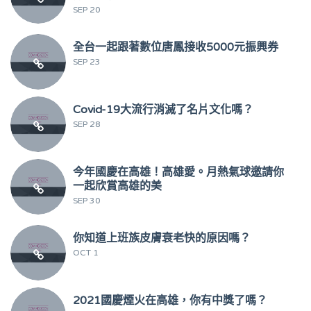
SEP 20
全台一起跟著數位唐鳳接收5000元振興券
SEP 23
Covid-19大流行消滅了名片文化嗎？
SEP 28
今年國慶在高雄！高雄愛。月熱氣球邀請你
一起欣賞高雄的美
SEP 30
你知道上班族皮膚衰老快的原因嗎？
OCT 1
2021國慶煙火在高雄，你有中獎了嗎？