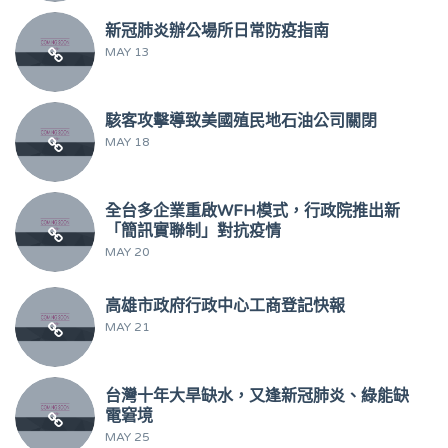
新冠肺炎辦公場所日常防疫指南
MAY 13
駭客攻擊導致美國殖民地石油公司關閉
MAY 18
全台多企業重啟WFH模式，行政院推出新
「簡訊實聯制」對抗疫情
MAY 20
高雄市政府行政中心工商登記快報
MAY 21
台灣十年大旱缺水，又逢新冠肺炎、綠能缺
電窘境
MAY 25