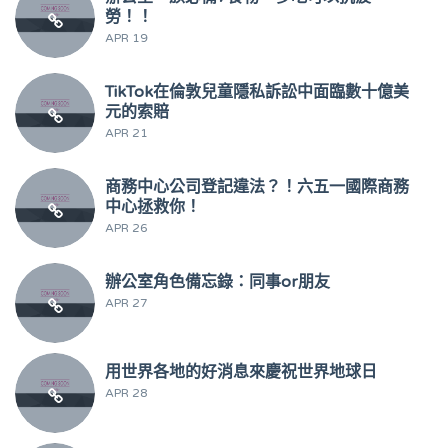
勞！！
APR 19
TikTok在倫敦兒童隱私訴訟中面臨數十億美
元的索賠
APR 21
商務中心公司登記違法？！六五一國際商務
中心拯救你！
APR 26
辦公室角色備忘錄：同事or朋友
APR 27
用世界各地的好消息來慶祝世界地球日
APR 28