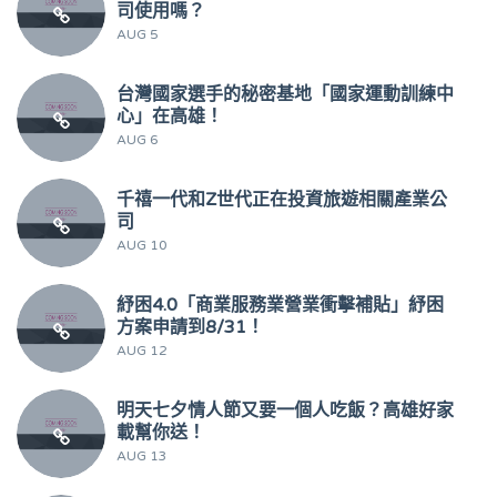
司使用嗎？
AUG 5
台灣國家選手的秘密基地「國家運動訓練中
心」在高雄！
AUG 6
千禧一代和Z世代正在投資旅遊相關產業公
司
AUG 10
紓困4.0「商業服務業營業衝擊補貼」紓困
方案申請到8/31！
AUG 12
明天七夕情人節又要一個人吃飯？高雄好家
載幫你送！
AUG 13