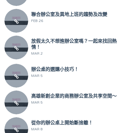
聯合辦公室及異地上班的趨勢及改變
FEB 26
放假太久不想進辦公室嗎？一起來找回熱
情！
MAR 2
辦公桌的選購小技巧！
MAR 5
高雄新創企業的商務辦公室及共享空間～
MAR 5
從你的辦公桌上開始斷捨離！
MAR 8