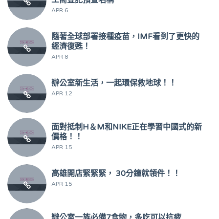
工商登記預查名稱
APR 6
隨著全球部署接種疫苗，IMF看到了更快的
經濟復甦！
APR 8
辦公室新生活，一起環保救地球！！
APR 12
面對抵制H＆M和NIKE正在學習中國式的新
價格！！
APR 15
高雄開店緊緊緊， 30分鐘就領件！！
APR 15
辦公室一族必備7食物，多吃可以抗疲