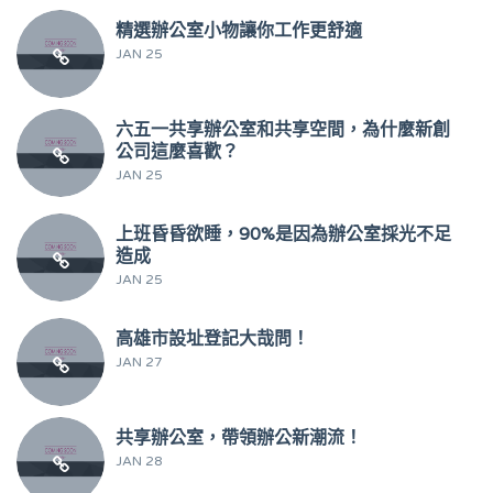
精選辦公室小物讓你工作更舒適
JAN 25
六五一共享辦公室和共享空間，為什麼新創
公司這麼喜歡？
JAN 25
上班昏昏欲睡，90%是因為辦公室採光不足
造成
JAN 25
高雄市設址登記大哉問！
JAN 27
共享辦公室，帶領辦公新潮流！
JAN 28