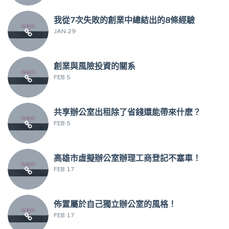
我從7次失敗的創業中總結出的8條經驗
JAN 29
創業與風險投資的關系
FEB 5
共享辦公室出租除了省錢還能帶來什麽？
FEB 5
高雄市虛擬辦公室辦理工商登記不塞車！
FEB 17
佈置屬於自己獨立辦公室的風格！
FEB 17