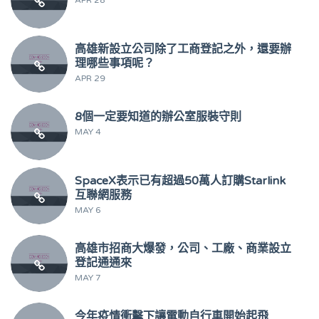
高雄新設立公司除了工商登記之外，還要辦
理哪些事項呢？
APR 29
8個一定要知道的辦公室服裝守則
MAY 4
SpaceX表示已有超過50萬人訂購Starlink
互聯網服務
MAY 6
高雄市招商大爆發，公司、工廠、商業設立
登記通通來
MAY 7
今年疫情衝擊下讓電動自行車開始起飛