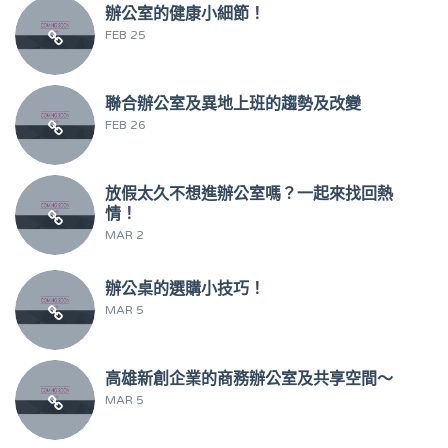
辦公室的健康小細節！
FEB 25
聯合辦公室及異地上班的趨勢及改變
FEB 26
放假太久不想進辦公室嗎？一起來找回熱
情！
MAR 2
辦公桌的選購小技巧！
MAR 5
高雄新創企業的商務辦公室及共享空間～
MAR 5