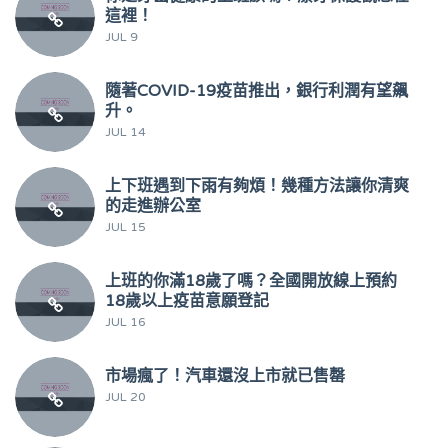
這裡！
JUL 9
隨著COVID-19疫苗推出，銀行利潤有望飆
升。
JUL 14
上下班遇到下雨有夠煩！幾種方法讓你清爽
的走進辦公室
JUL 15
上班的你滿18歲了嗎？全國開放線上預約
18歲以上疫苗意願登記
JUL 16
市場瘋了！汽車還沒上市就已售罄
JUL 20