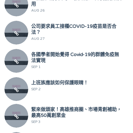
用
AUG 26
公司要求員工接種COVID-19疫苗是否合
法？
AUG 27
各國學者開始覺得 Covid-19的群體免疫無
法實現
SEP 1
上班族應該如何保護眼睛！
SEP 2
緊來做頭家！高雄推商圈、市場青創補助，
最高50萬創業金
SEP 3