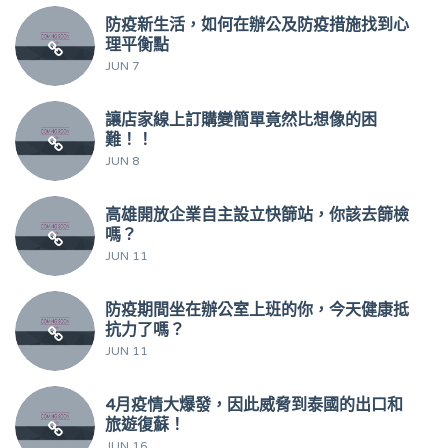
防疫新生活，如何在辦公及防疫措施找到心
理平衡點
JUN 7
讓店家線上訂購變簡單竟然比想像的困
難！！
JUN 8
高雄開放企業自主設立快篩站，你該去篩檢
嗎？
JUN 11
防疫期間坐在辦公室上班的你，今天健康抵
抗力了嗎？
JUN 11
4月疫情大爆發，因此威脅到泰國的出口和
旅遊復蘇！
JUN 16