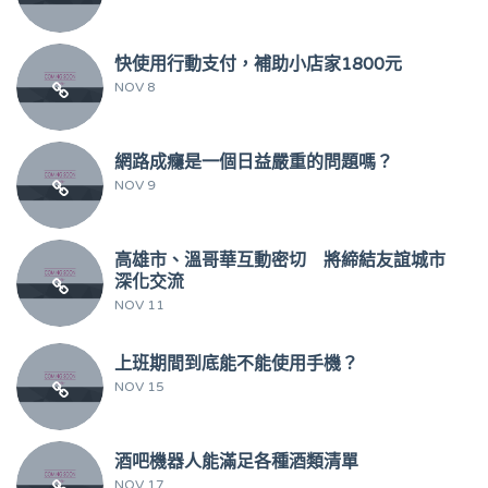
快使用行動支付，補助小店家1800元
NOV 8
網路成癮是一個日益嚴重的問題嗎？
NOV 9
高雄市、溫哥華互動密切 將締結友誼城市
深化交流
NOV 11
上班期間到底能不能使用手機？
NOV 15
酒吧機器人能滿足各種酒類清單
NOV 17