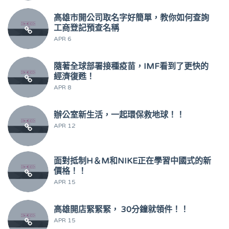
高雄市開公司取名字好簡單，教你如何查詢
工商登記預查名稱
APR 6
隨著全球部署接種疫苗，IMF看到了更快的
經濟復甦！
APR 8
辦公室新生活，一起環保救地球！！
APR 12
面對抵制H＆M和NIKE正在學習中國式的新
價格！！
APR 15
高雄開店緊緊緊， 30分鐘就領件！！
APR 15