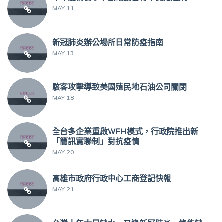
MAY 11
新冠肺炎辦公場所日常防疫指南
MAY 13
駭客攻擊導致美國殖民地石油公司關閉
MAY 18
全台多企業重啟WFH模式，行政院推出新
「簡訊實聯制」對抗疫情
MAY 20
高雄市政府行政中心工商登記快報
MAY 21