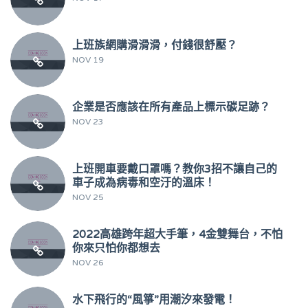
上班族網購滑滑滑，付錢很舒壓？
NOV 19
企業是否應該在所有產品上標示碳足跡？
NOV 23
上班開車要戴口罩嗎？教你3招不讓自己的
車子成為病毒和空汙的溫床！
NOV 25
2022高雄跨年超大手筆，4金雙舞台，不怕
你來只怕你都想去
NOV 26
水下飛行的“風箏”用潮汐來發電！