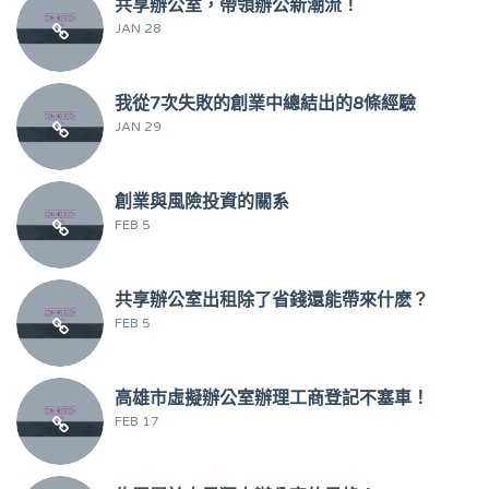
共享辦公室，帶領辦公新潮流！
JAN 28
我從7次失敗的創業中總結出的8條經驗
JAN 29
創業與風險投資的關系
FEB 5
共享辦公室出租除了省錢還能帶來什麽？
FEB 5
高雄市虛擬辦公室辦理工商登記不塞車！
FEB 17