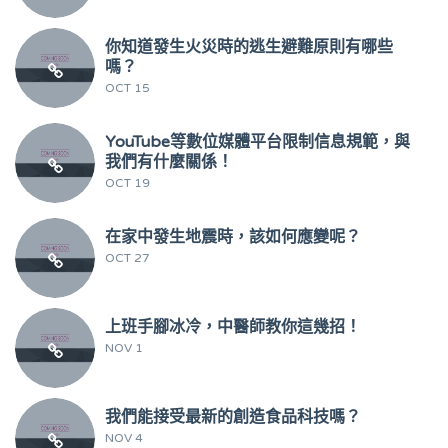
你知道發生火災時的逃生避難原則有哪些
嗎？
OCT 15
YouTube等數位媒體平台限制信息規範，與
我們有什麼關係！
OCT 19
在家中發生地震時，該如何應變呢？
OCT 27
上班手腳冰冷，中醫師教你這幾招！
NOV 1
我們能接受最新的創造食品科技嗎？
NOV 4