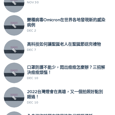
NOV 30
變種病毒Omicron在世界各地發現新的感染
病例
DEC 2
高科技如何讓聖誕老人在聖誕節送完禮物
DEC 7
口罩防護不能少，悶出痘痘怎麼辦？三招解
決痘痘煩惱！
DEC 10
2022台灣燈會在高雄，又一個拍照好點別
錯過！
DEC 10