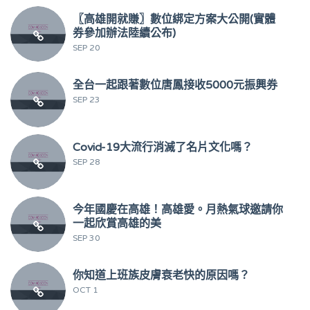
〖高雄開就賺〗數位綁定方案大公開(實體
券參加辦法陸續公布)
SEP 20
全台一起跟著數位唐鳳接收5000元振興券
SEP 23
Covid-19大流行消滅了名片文化嗎？
SEP 28
今年國慶在高雄！高雄愛。月熱氣球邀請你
一起欣賞高雄的美
SEP 30
你知道上班族皮膚衰老快的原因嗎？
OCT 1