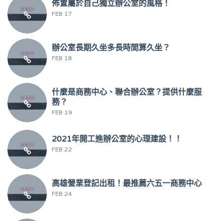
佈置屬於自己獨立辦公室的風格！
FEB 17
辦公室長期久坐多長時間算久坐？
FEB 18
什麼是商務中心、聯合辦公室？提供什麼服
務？
FEB 19
2021年開工進辦公室的心理建設！！
FEB 22
高雄營業登記出租！最推薦六五一商務中心
FEB 24