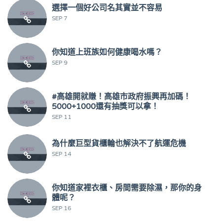
選擇一個好公司名其實並不容易
SEP 7
你知道上班族如何健康喝水嗎？
SEP 9
#高雄開就賺！高雄市政府振興再加碼！
5000+1000還有抽獎可以拿！
SEP 11
為什麼巨型貨櫃輪也解決不了航運危機
SEP 14
你知道家裡衣櫃、房間需要除濕，那你的身
體呢？
SEP 16