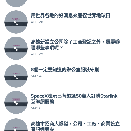
用世界各地的好消息來慶祝世界地球日
APR 28
高雄新設立公司除了工商登記之外，還要辦
理哪些事項呢？
APR 29
8個一定要知道的辦公室服裝守則
MAY 4
SpaceX表示已有超過50萬人訂購Starlink
互聯網服務
MAY 6
高雄市招商大爆發，公司、工廠、商業設立
登記通通來