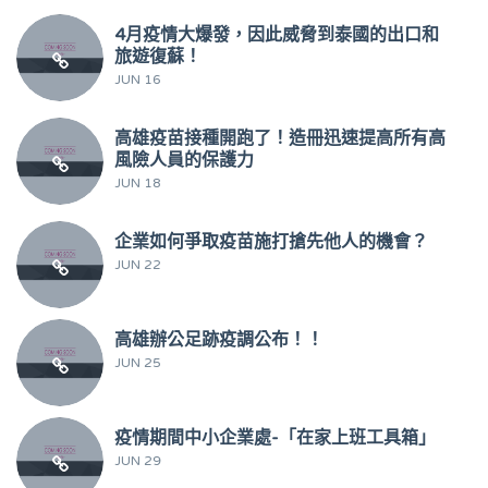
4月疫情大爆發，因此威脅到泰國的出口和
旅遊復蘇！
JUN 16
高雄疫苗接種開跑了！造冊迅速提高所有高
風險人員的保護力
JUN 18
企業如何爭取疫苗施打搶先他人的機會？
JUN 22
高雄辦公足跡疫調公布！！
JUN 25
疫情期間中小企業處-「在家上班工具箱」
JUN 29