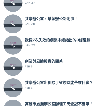
JAN 27
共享辦公室，帶領辦公新潮流！
JAN 28
我從7次失敗的創業中總結出的8條經驗
JAN 29
創業與風險投資的關系
FEB 5
共享辦公室出租除了省錢還能帶來什麽？
FEB 5
高雄市虛擬辦公室辦理工商登記不塞車！