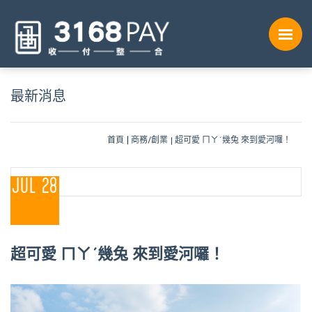
最新消息
首頁
商務/創業
超可愛 ㄇㄚˊ幾兔 來到愛河囉！
JUL 28
超可愛 ㄇㄚˊ幾兔 來到愛河囉！