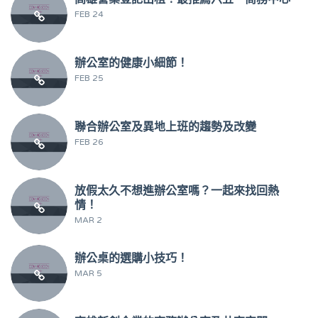
FEB 24
辦公室的健康小細節！
FEB 25
聯合辦公室及異地上班的趨勢及改變
FEB 26
放假太久不想進辦公室嗎？一起來找回熱
情！
MAR 2
辦公桌的選購小技巧！
MAR 5