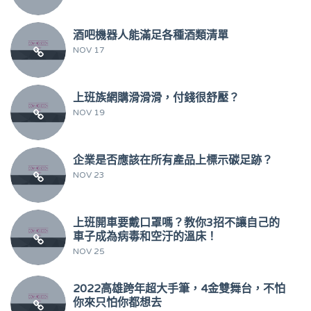
酒吧機器人能滿足各種酒類清單
NOV 17
上班族網購滑滑滑，付錢很舒壓？
NOV 19
企業是否應該在所有產品上標示碳足跡？
NOV 23
上班開車要戴口罩嗎？教你3招不讓自己的
車子成為病毒和空汙的溫床！
NOV 25
2022高雄跨年超大手筆，4金雙舞台，不怕
你來只怕你都想去