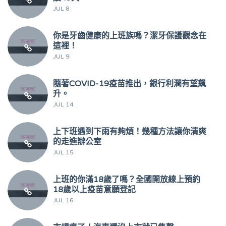
JUL 8
你是牙齒健康的上班族嗎？潔牙保護觀念在
這裡！
JUL 9
隨著COVID-19疫苗推出，銀行利潤有望飆
升。
JUL 14
上下班遇到下雨有夠煩！幾種方法讓你清爽
的走進辦公室
JUL 15
上班的你滿18歲了嗎？全國開放線上預約
18歲以上疫苗意願登記
JUL 16