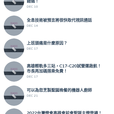
錯過！
DEC 10
全息技術被預言將很快取代視訊通話
DEC 14
上班頭痛是什麼原因？
DEC 17
高雄輕軌多三站，C17-C20試營運啟航！
市長再加碼搭乘免費！
DEC 17
可以為您烹製聖誕晚餐的機器人廚師
DEC 21
2022台灣燈會高雄會前會聖誕主燈登場！