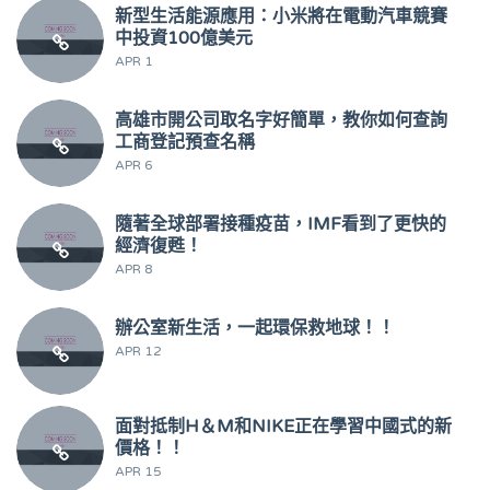
新型生活能源應用：小米將在電動汽車競賽
中投資100億美元
APR 1
高雄市開公司取名字好簡單，教你如何查詢
工商登記預查名稱
APR 6
隨著全球部署接種疫苗，IMF看到了更快的
經濟復甦！
APR 8
辦公室新生活，一起環保救地球！！
APR 12
面對抵制H＆M和NIKE正在學習中國式的新
價格！！
APR 15