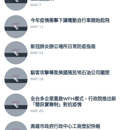
MAY 7
今年疫情衝擊下讓電動自行車開始起飛
MAY 11
新冠肺炎辦公場所日常防疫指南
MAY 13
駭客攻擊導致美國殖民地石油公司關閉
MAY 18
全台多企業重啟WFH模式，行政院推出新
「簡訊實聯制」對抗疫情
MAY 20
高雄市政府行政中心工商登記快報