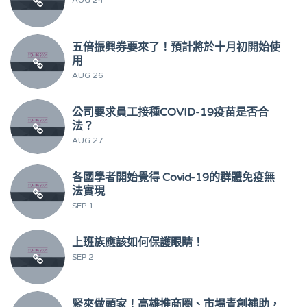
五倍振興券要來了！預計將於十月初開始使
用
AUG 26
公司要求員工接種COVID-19疫苗是否合
法？
AUG 27
各國學者開始覺得 Covid-19的群體免疫無
法實現
SEP 1
上班族應該如何保護眼睛！
SEP 2
緊來做頭家！高雄推商圈、市場青創補助，