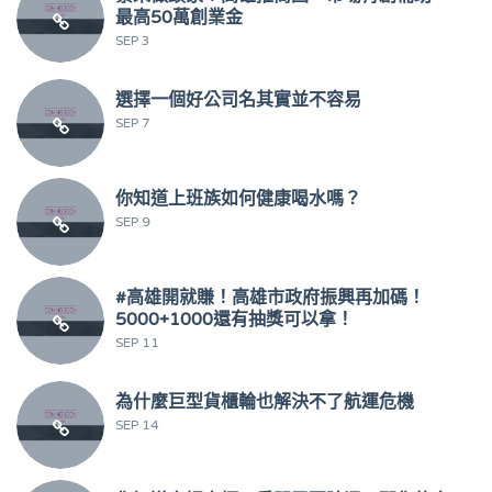
最高50萬創業金
SEP 3
選擇一個好公司名其實並不容易
SEP 7
你知道上班族如何健康喝水嗎？
SEP 9
#高雄開就賺！高雄市政府振興再加碼！
5000+1000還有抽獎可以拿！
SEP 11
為什麼巨型貨櫃輪也解決不了航運危機
SEP 14