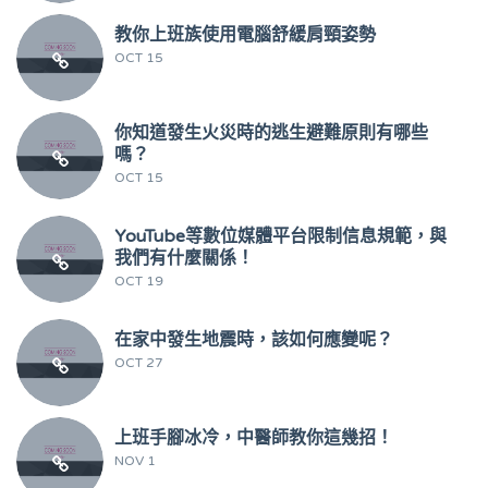
教你上班族使用電腦舒緩肩頸姿勢
OCT 15
你知道發生火災時的逃生避難原則有哪些
嗎？
OCT 15
YouTube等數位媒體平台限制信息規範，與
我們有什麼關係！
OCT 19
在家中發生地震時，該如何應變呢？
OCT 27
上班手腳冰冷，中醫師教你這幾招！
NOV 1