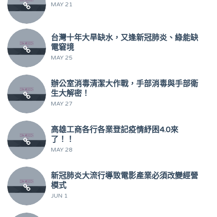
MAY 21
台灣十年大旱缺水，又逢新冠肺炎、綠能缺
電窘境
MAY 25
辦公室消毒清潔大作戰，手部消毒與手部衛
生大解密！
MAY 27
高雄工商各行各業登記疫情紓困4.0來
了！！
MAY 28
新冠肺炎大流行導致電影產業必須改變經營
模式
JUN 1