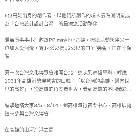
6位高雄出身的創作者，以他們所創作的超人氣貼圖明星成
為「台灣設計設計台灣」的最療癒活動夥伴！
繼無所事事小海豹跟PP mini小小企鵝，療癒活動夥伴又一
位加入愛河灣，寬14公尺高12公尺的ㄇㄚˊ幾兔，正在等你
喔！
第一次台灣文化博覽會離開台北。這次到高雄舉辦，呼應
1931年高雄港勢展覽會的口號：「以台灣的高雄，邁向世
界的高雄」，從高雄的角度看世界，看到高雄的不同精彩，
也用不同的視角，看出台灣在地綻放的文化創意能量。
誠摯邀請大家8/5 - 8/14，到高雄流行音樂中心、高雄展覽
館來參與台灣文博會！
在高雄的山河海港之間