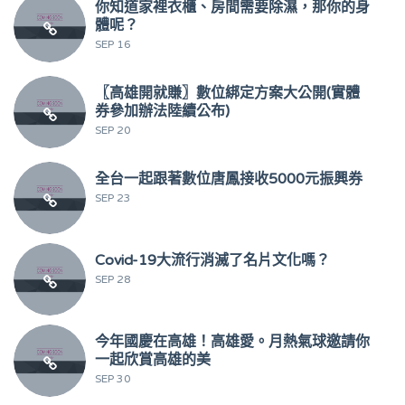
你知道家裡衣櫃、房間需要除濕，那你的身
體呢？
SEP 16
〖高雄開就賺〗數位綁定方案大公開(實體
券參加辦法陸續公布)
SEP 20
全台一起跟著數位唐鳳接收5000元振興券
SEP 23
Covid-19大流行消滅了名片文化嗎？
SEP 28
今年國慶在高雄！高雄愛。月熱氣球邀請你
一起欣賞高雄的美
SEP 30