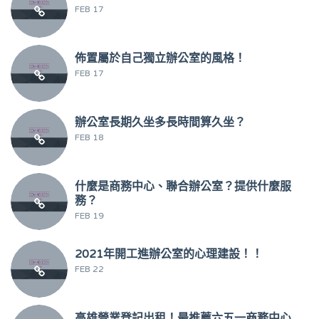
FEB 17
佈置屬於自己獨立辦公室的風格！
FEB 17
辦公室長期久坐多長時間算久坐？
FEB 18
什麼是商務中心、聯合辦公室？提供什麼服
務？
FEB 19
2021年開工進辦公室的心理建設！！
FEB 22
高雄營業登記出租！最推薦六五一商務中心