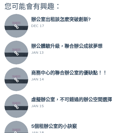
您可能會有興趣：
辦公室出租該怎麽突破創新?
DEC 17
辦公體驗升級，聯合辦公成就夢想
JAN 13
商務中心的聯合辦公室的優缺點！！
JAN 14
虛擬辦公室，不可錯過的辦公空間選擇
JAN 15
5個租辦公室的小訣竅
JAN 18