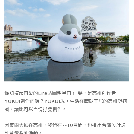
你知道超可愛的Line貼圖明星
ㄇㄚˊ幾
，是高雄創作者
YUKIJI創作的嗎？YUKIJI說，生活在晴朗宜居的高雄舒適
圈，讓她可以盡情抒發創作。
因應兩大展在高雄，我們在7-10月間，也推出台灣設計設
計台灣系列活動。