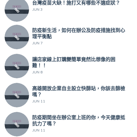
台灣疫苗大缺！施打又有哪些不適症狀？
JUN 3
防疫新生活，如何在辦公及防疫措施找到心
理平衡點
JUN 7
讓店家線上訂購變簡單竟然比想像的困
難！！
JUN 8
高雄開放企業自主設立快篩站，你該去篩檢
嗎？
JUN 11
防疫期間坐在辦公室上班的你，今天健康抵
抗力了嗎？
JUN 11