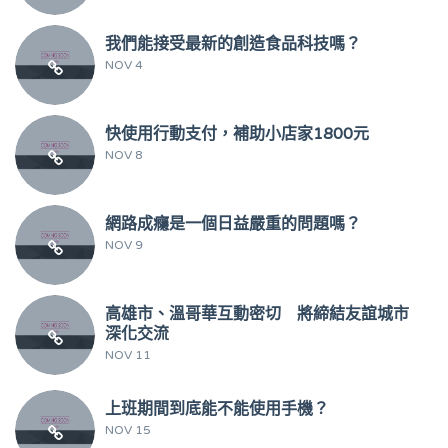
我們能接受最新的創造食品科技嗎？
NOV 4
快使用行動支付，補助小店家1800元
NOV 8
網路成癮是一個日益嚴重的問題嗎？
NOV 9
高雄市、溫哥華互動密切 將締結友誼城市
深化交流
NOV 11
上班期間到底能不能使用手機？
NOV 15