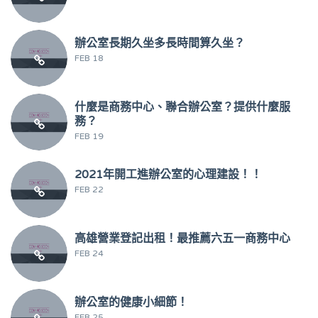
辦公室長期久坐多長時間算久坐？
FEB 18
什麼是商務中心、聯合辦公室？提供什麼服
務？
FEB 19
2021年開工進辦公室的心理建設！！
FEB 22
高雄營業登記出租！最推薦六五一商務中心
FEB 24
辦公室的健康小細節！
FEB 25