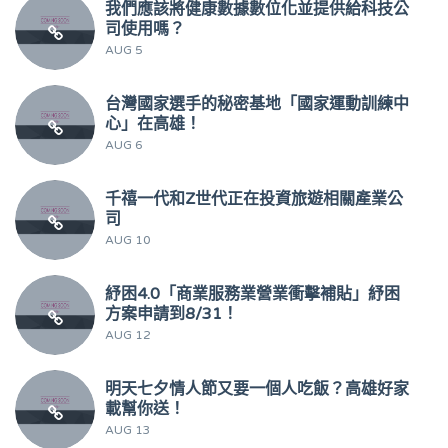
我們應該將健康數據數位化並提供給科技公
司使用嗎？
AUG 5
台灣國家選手的秘密基地「國家運動訓練中
心」在高雄！
AUG 6
千禧一代和Z世代正在投資旅遊相關產業公
司
AUG 10
紓困4.0「商業服務業營業衝擊補貼」紓困
方案申請到8/31！
AUG 12
明天七夕情人節又要一個人吃飯？高雄好家
載幫你送！
AUG 13