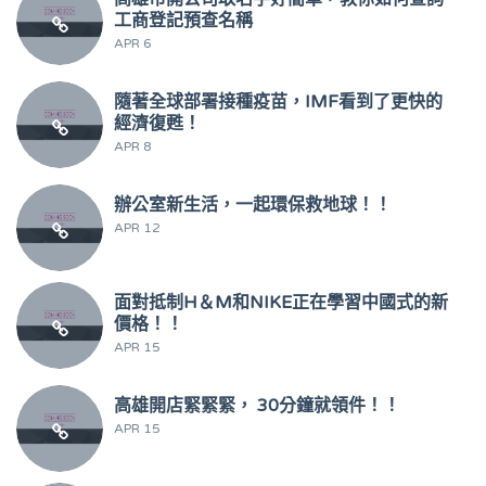
工商登記預查名稱
APR 6
隨著全球部署接種疫苗，IMF看到了更快的
經濟復甦！
APR 8
辦公室新生活，一起環保救地球！！
APR 12
面對抵制H＆M和NIKE正在學習中國式的新
價格！！
APR 15
高雄開店緊緊緊， 30分鐘就領件！！
APR 15