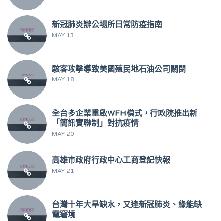
新冠肺炎辦公場所日常防疫指南
MAY 13
駭客攻擊導致美國殖民地石油公司關閉
MAY 18
全台多企業重啟WFH模式，行政院推出新
「簡訊實聯制」對抗疫情
MAY 20
高雄市政府行政中心工商登記快報
MAY 21
台灣十年大旱缺水，又逢新冠肺炎、綠能缺
電窘境