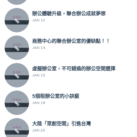
辦公體驗升級，聯合辦公成就夢想
JAN 13
商務中心的聯合辦公室的優缺點！！
JAN 14
虛擬辦公室，不可錯過的辦公空間選擇
JAN 15
5個租辦公室的小訣竅
JAN 18
大陸「眾創空間」引進台灣
JAN 25