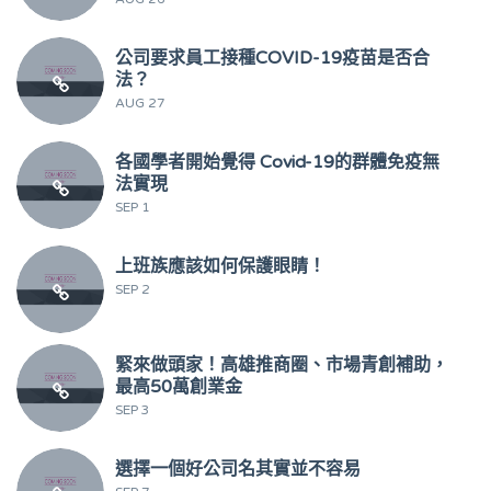
公司要求員工接種COVID-19疫苗是否合
法？
AUG 27
各國學者開始覺得 Covid-19的群體免疫無
法實現
SEP 1
上班族應該如何保護眼睛！
SEP 2
緊來做頭家！高雄推商圈、市場青創補助，
最高50萬創業金
SEP 3
選擇一個好公司名其實並不容易