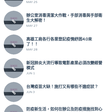
MAY 25
辦公室消毒清潔大作戰，手部消毒與手部衛
生大解密！
MAY 27
高雄工商各行各業登記疫情紓困4.0來
了！！
MAY 28
新冠肺炎大流行導致電影產業必須改變經營
模式
JUN 1
台灣疫苗大缺！施打又有哪些不適症狀？
JUN 3
防疫新生活，如何在辦公及防疫措施找到心