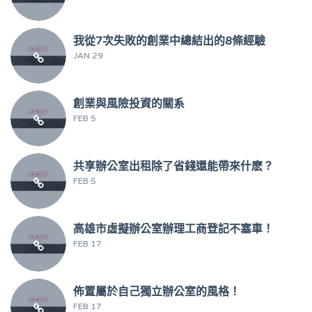
我從7次失敗的創業中總結出的8條經驗
JAN 29
創業與風險投資的關系
FEB 5
共享辦公室出租除了省錢還能帶來什麽？
FEB 5
高雄市虛擬辦公室辦理工商登記不塞車！
FEB 17
佈置屬於自己獨立辦公室的風格！
FEB 17