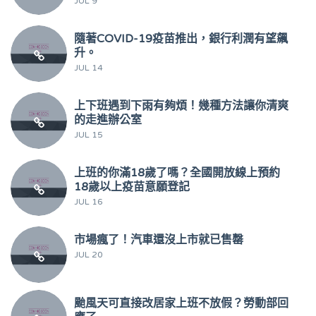
JUL 9
隨著COVID-19疫苗推出，銀行利潤有望飆
升。
JUL 14
上下班遇到下雨有夠煩！幾種方法讓你清爽
的走進辦公室
JUL 15
上班的你滿18歲了嗎？全國開放線上預約
18歲以上疫苗意願登記
JUL 16
市場瘋了！汽車還沒上市就已售罄
JUL 20
颱風天可直接改居家上班不放假？勞動部回