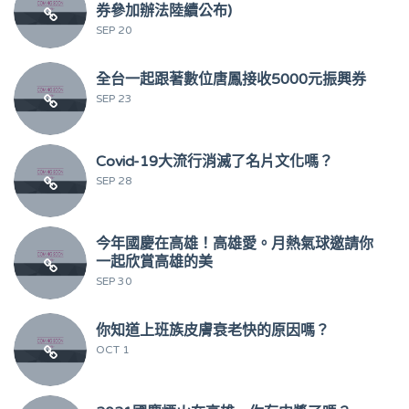
券參加辦法陸續公布)
SEP 20
全台一起跟著數位唐鳳接收5000元振興券
SEP 23
Covid-19大流行消滅了名片文化嗎？
SEP 28
今年國慶在高雄！高雄愛。月熱氣球邀請你
一起欣賞高雄的美
SEP 30
你知道上班族皮膚衰老快的原因嗎？
OCT 1