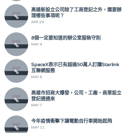
高雄新設立公司除了工商登記之外，還要辦
理哪些事項呢？
APR 29
8個一定要知道的辦公室服裝守則
MAY 4
SpaceX表示已有超過50萬人訂購Starlink
互聯網服務
MAY 6
高雄市招商大爆發，公司、工廠、商業設立
登記通通來
MAY 7
今年疫情衝擊下讓電動自行車開始起飛
MAY 11