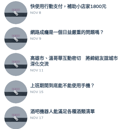
快使用行動支付，補助小店家1800元
NOV 8
網路成癮是一個日益嚴重的問題嗎？
NOV 9
高雄市、溫哥華互動密切 將締結友誼城市
深化交流
NOV 11
上班期間到底能不能使用手機？
NOV 15
酒吧機器人能滿足各種酒類清單
NOV 17