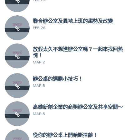
聯合辦公室及異地上班的趨勢及改變
FEB 26
放假太久不想進辦公室嗎？一起來找回熱
情！
MAR 2
辦公桌的選購小技巧！
MAR 5
高雄新創企業的商務辦公室及共享空間～
MAR 5
從你的辦公桌上開始斷捨離！