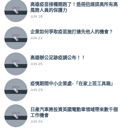
高雄疫苗接種開跑了！造冊迅速提高所有高
風險人員的保護力
JUN 18
企業如何爭取疫苗施打搶先他人的機會？
JUN 22
高雄辦公足跡疫調公布！！
JUN 25
疫情期間中小企業處-「在家上班工具箱」
JUN 29
日產汽車將投資英國電動車領域帶來數千個
工作機會
JUN 30