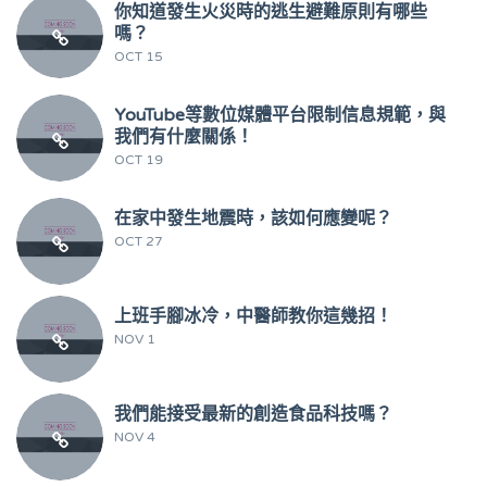
你知道發生火災時的逃生避難原則有哪些
嗎？
OCT 15
YouTube等數位媒體平台限制信息規範，與
我們有什麼關係！
OCT 19
在家中發生地震時，該如何應變呢？
OCT 27
上班手腳冰冷，中醫師教你這幾招！
NOV 1
我們能接受最新的創造食品科技嗎？
NOV 4