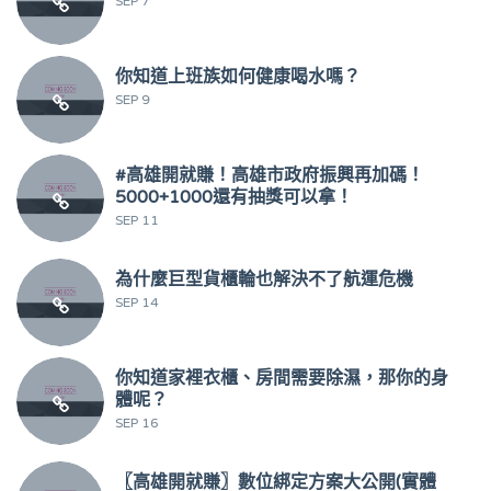
SEP 7
你知道上班族如何健康喝水嗎？
SEP 9
#高雄開就賺！高雄市政府振興再加碼！
5000+1000還有抽獎可以拿！
SEP 11
為什麼巨型貨櫃輪也解決不了航運危機
SEP 14
你知道家裡衣櫃、房間需要除濕，那你的身
體呢？
SEP 16
〖高雄開就賺〗數位綁定方案大公開(實體