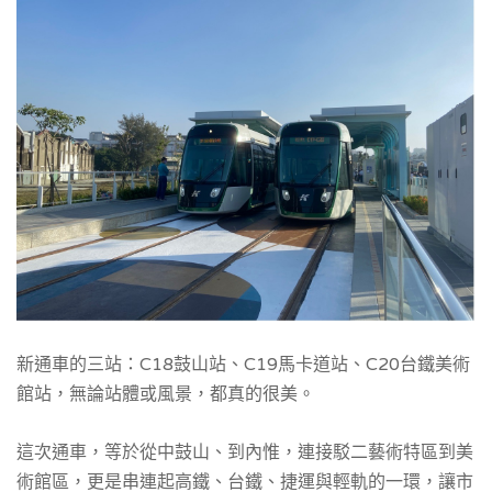
新通車的三站：C18鼓山站、C19馬卡道站、C20台鐵美術
館站，無論站體或風景，都真的很美。
這次通車，等於從中鼓山、到內惟，連接駁二藝術特區到美
術館區，更是串連起高鐵、台鐵、捷運與輕軌的一環，讓市