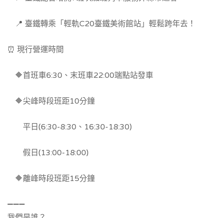
📍 臺鐵轉乘「輕軌C20臺鐵美術館站」輕鬆跨年去！
⏰ 現行營運時間
🔶首班車6:30、末班車22:00端點站發車
🔶尖峰時段班距10分鐘
平日(6:30-8:30、16:30-18:30)
假日(13:00-18:00)
🔶離峰時段班距15分鐘
➖➖➖
我們是誰？