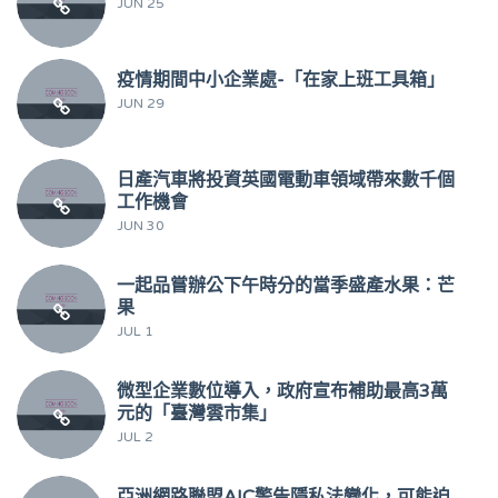
JUN 25
疫情期間中小企業處-「在家上班工具箱」
JUN 29
日產汽車將投資英國電動車領域帶來數千個
工作機會
JUN 30
一起品嘗辦公下午時分的當季盛產水果：芒
果
JUL 1
微型企業數位導入，政府宣布補助最高3萬
元的「臺灣雲市集」
JUL 2
亞洲網路聯盟AIC警告隱私法變化，可能迫