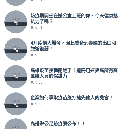
JUN 11
防疫期間坐在辦公室上班的你，今天健康抵
抗力了嗎？
JUN 11
4月疫情大爆發，因此威脅到泰國的出口和
旅遊復蘇！
JUN 16
高雄疫苗接種開跑了！造冊迅速提高所有高
風險人員的保護力
JUN 18
企業如何爭取疫苗施打搶先他人的機會？
JUN 22
高雄辦公足跡疫調公布！！