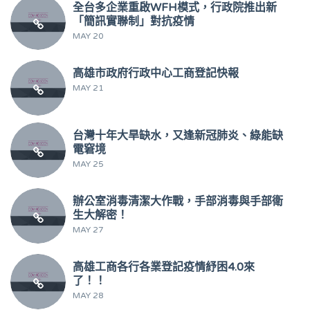
全台多企業重啟WFH模式，行政院推出新
「簡訊實聯制」對抗疫情
MAY 20
高雄市政府行政中心工商登記快報
MAY 21
台灣十年大旱缺水，又逢新冠肺炎、綠能缺
電窘境
MAY 25
辦公室消毒清潔大作戰，手部消毒與手部衛
生大解密！
MAY 27
高雄工商各行各業登記疫情紓困4.0來
了！！
MAY 28