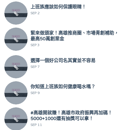
上班族應該如何保護眼睛！
SEP 2
緊來做頭家！高雄推商圈、市場青創補助，
最高50萬創業金
SEP 3
選擇一個好公司名其實並不容易
SEP 7
你知道上班族如何健康喝水嗎？
SEP 9
#高雄開就賺！高雄市政府振興再加碼！
5000+1000還有抽獎可以拿！
SEP 11