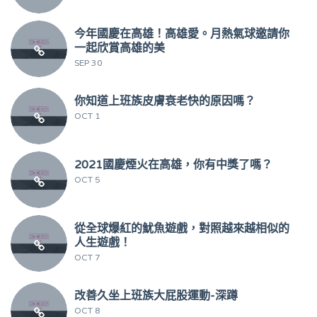
今年國慶在高雄！高雄愛。月熱氣球邀請你
一起欣賞高雄的美
SEP 30
你知道上班族皮膚衰老快的原因嗎？
OCT 1
2021國慶煙火在高雄，你有中獎了嗎？
OCT 5
從全球爆紅的魷魚遊戲，對照越來越相似的
人生遊戲！
OCT 7
改善久坐上班族大屁股運動-深蹲
OCT 8