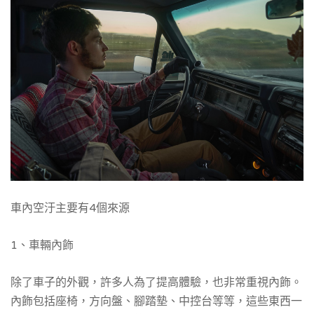
車內空汙主要有4個來源
1、車輛內飾
除了車子的外觀，許多人為了提高體驗，也非常重視內飾。
內飾包括座椅，方向盤、腳踏墊、中控台等等，這些東西一