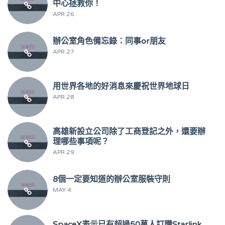
中心拯救你！
APR 26
辦公室角色備忘錄：同事or朋友
APR 27
用世界各地的好消息來慶祝世界地球日
APR 28
高雄新設立公司除了工商登記之外，還要辦
理哪些事項呢？
APR 29
8個一定要知道的辦公室服裝守則
MAY 4
SpaceX表示已有超過50萬人訂購Starlink