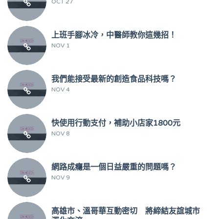
OCT 27
上班手腳冰冷，中醫師教你這幾招！
NOV 1
我們能接受最新的創造食品科技嗎？
NOV 4
快使用行動支付，補助小店家1800元
NOV 8
網路成癮是一個日益嚴重的問題嗎？
NOV 9
高雄市、溫哥華互動密切 將締結友誼城市