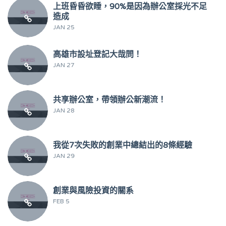
上班昏昏欲睡，90%是因為辦公室採光不足
造成
JAN 25
高雄市設址登記大哉問！
JAN 27
共享辦公室，帶領辦公新潮流！
JAN 28
我從7次失敗的創業中總結出的8條經驗
JAN 29
創業與風險投資的關系
FEB 5