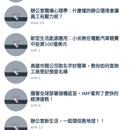
辦公室職場心理學：什麼樣的辦公環境會讓
員工有壓力呢？
MAR 29
新型生活能源應用：小米將在電動汽車競賽
中投資100億美元
APR 1
高雄市開公司取名字好簡單，教你如何查詢
工商登記預查名稱
APR 6
隨著全球部署接種疫苗，IMF看到了更快的
經濟復甦！
APR 8
辦公室新生活，一起環保救地球！！
APR 12