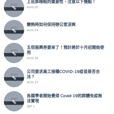
上班族睡眠的重要性、注意以下幾點！
AUG 20
變熱時如何保持辦公室涼爽
AUG 24
五倍振興券要來了！預計將於十月初開始使
用
AUG 26
公司要求員工接種COVID-19疫苗是否合
法？
AUG 27
各國學者開始覺得 Covid-19的群體免疫無
法實現
SEP 1