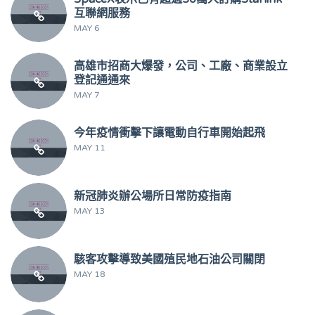
互聯網服務
MAY 6
高雄市招商大爆發，公司、工廠、商業設立
登記通通來
MAY 7
今年疫情衝擊下讓電動自行車開始起飛
MAY 11
新冠肺炎辦公場所日常防疫指南
MAY 13
駭客攻擊導致美國殖民地石油公司關閉
MAY 18