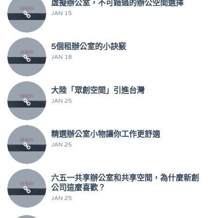
虛擬辦公室，不可錯過的辦公空間選擇
JAN 15
5個租辦公室的小訣竅
JAN 18
大陸「眾創空間」引進台灣
JAN 25
精選辦公室小物讓你工作更舒適
JAN 25
六五一共享辦公室和共享空間，為什麼新創
公司這麼喜歡？
JAN 25