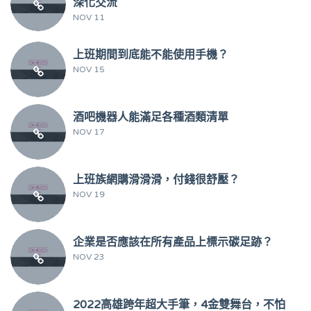
深化交流
NOV 11
上班期間到底能不能使用手機？
NOV 15
酒吧機器人能滿足各種酒類清單
NOV 17
上班族網購滑滑滑，付錢很舒壓？
NOV 19
企業是否應該在所有產品上標示碳足跡？
NOV 23
2022高雄跨年超大手筆，4金雙舞台，不怕