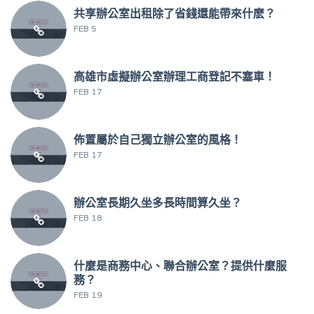
共享辦公室出租除了省錢還能帶來什麽？
FEB 5
高雄市虛擬辦公室辦理工商登記不塞車！
FEB 17
佈置屬於自己獨立辦公室的風格！
FEB 17
辦公室長期久坐多長時間算久坐？
FEB 18
什麼是商務中心、聯合辦公室？提供什麼服
務？
FEB 19