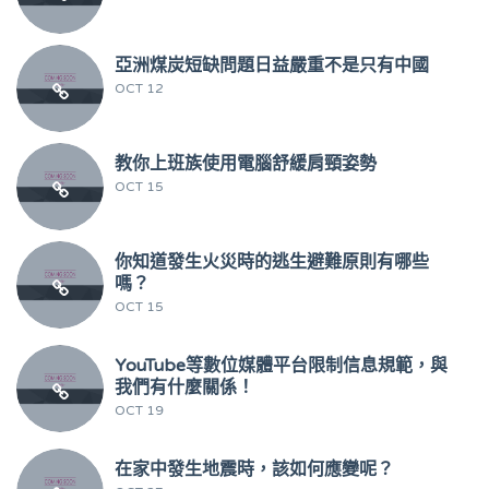
亞洲煤炭短缺問題日益嚴重不是只有中國
OCT 12
教你上班族使用電腦舒緩肩頸姿勢
OCT 15
你知道發生火災時的逃生避難原則有哪些
嗎？
OCT 15
YouTube等數位媒體平台限制信息規範，與
我們有什麼關係！
OCT 19
在家中發生地震時，該如何應變呢？