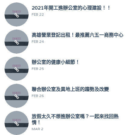
2021年開工進辦公室的心理建設！！
FEB 22
高雄營業登記出租！最推薦六五一商務中心
FEB 24
辦公室的健康小細節！
FEB 25
聯合辦公室及異地上班的趨勢及改變
FEB 26
放假太久不想進辦公室嗎？一起來找回熱
情！
MAR 2