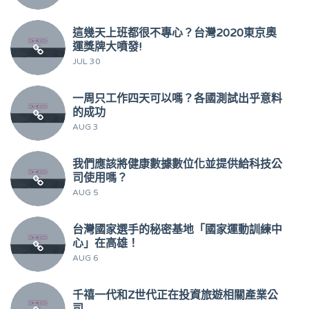
這幾天上班都很不專心？台灣2020東京奧
運獎牌大噴發!
JUL 30
一周只工作四天可以嗎？各國測試出乎意料
的成功
AUG 3
我們應該將健康數據數位化並提供給科技公
司使用嗎？
AUG 5
台灣國家選手的秘密基地「國家運動訓練中
心」在高雄！
AUG 6
千禧一代和Z世代正在投資旅遊相關產業公
司