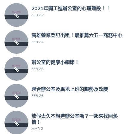
2021年開工進辦公室的心理建設！！
FEB 22
高雄營業登記出租！最推薦六五一商務中心
FEB 24
辦公室的健康小細節！
FEB 25
聯合辦公室及異地上班的趨勢及改變
FEB 26
放假太久不想進辦公室嗎？一起來找回熱
情！
MAR 2