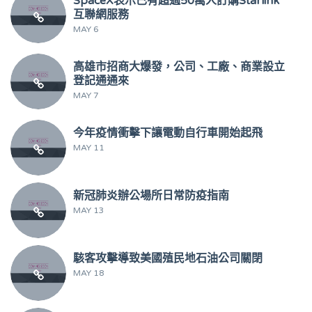
SpaceX表示已有超過50萬人訂購Starlink
互聯網服務
MAY 6
高雄市招商大爆發，公司、工廠、商業設立
登記通通來
MAY 7
今年疫情衝擊下讓電動自行車開始起飛
MAY 11
新冠肺炎辦公場所日常防疫指南
MAY 13
駭客攻擊導致美國殖民地石油公司關閉
MAY 18