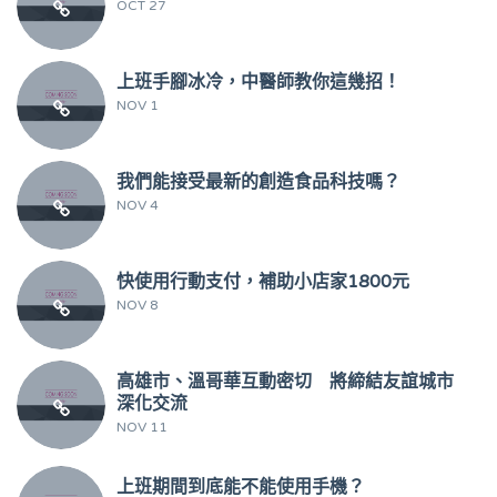
OCT 27
上班手腳冰冷，中醫師教你這幾招！
NOV 1
我們能接受最新的創造食品科技嗎？
NOV 4
快使用行動支付，補助小店家1800元
NOV 8
高雄市、溫哥華互動密切 將締結友誼城市
深化交流
NOV 11
上班期間到底能不能使用手機？