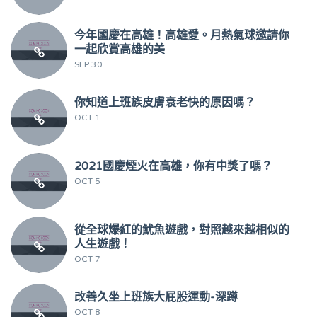
今年國慶在高雄！高雄愛。月熱氣球邀請你
一起欣賞高雄的美
SEP 30
你知道上班族皮膚衰老快的原因嗎？
OCT 1
2021國慶煙火在高雄，你有中獎了嗎？
OCT 5
從全球爆紅的魷魚遊戲，對照越來越相似的
人生遊戲！
OCT 7
改善久坐上班族大屁股運動-深蹲
OCT 8