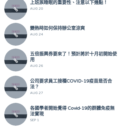
上班族睡眠的重要性、注意以下幾點！
AUG 20
變熱時如何保持辦公室涼爽
AUG 24
五倍振興券要來了！預計將於十月初開始使
用
AUG 26
公司要求員工接種COVID-19疫苗是否合
法？
AUG 27
各國學者開始覺得 Covid-19的群體免疫無
法實現
SEP 1