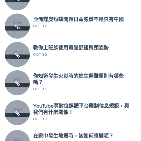
亞洲煤炭短缺問題日益嚴重不是只有中國
OCT 12
教你上班族使用電腦舒緩肩頸姿勢
OCT 15
你知道發生火災時的逃生避難原則有哪些
嗎？
OCT 15
YouTube等數位媒體平台限制信息規範，與
我們有什麼關係！
OCT 19
在家中發生地震時，該如何應變呢？