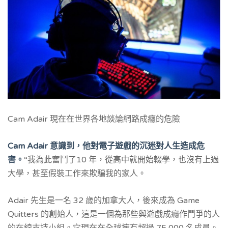
Cam Adair 現在在世界各地談論網路成癮的危險
Cam Adair
意識到，他對電子遊戲的沉迷對人生造成危
害。
“我為此奮鬥了10 年，從高中就開始輟學，也沒有上過
大學，甚至假裝工作來欺騙我的家人。
Adair 先生是一名 32 歲的加拿大人，後來成為 Game
Quitters 的創始人，這是一個為那些與遊戲成癮作鬥爭的人