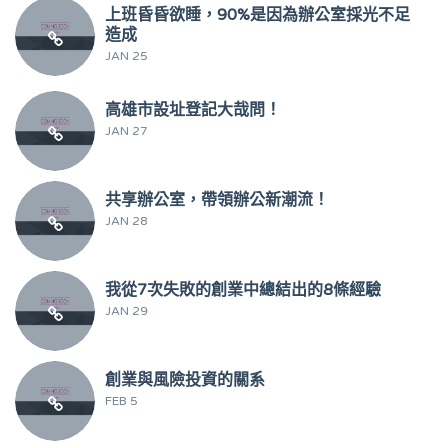
上班昏昏欲睡，90%是因為辦公室採光不足
造成
JAN 25
高雄市設址登記大哉問！
JAN 27
共享辦公室，帶領辦公新潮流！
JAN 28
我從7次失敗的創業中總結出的8條經驗
JAN 29
創業與風險投資的關系
FEB 5