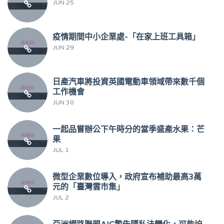
JUN 25
疫情期間中小企業處-「在家上班工具箱」
JUN 29
日產汽車將投資英國電動車領域帶來數千個
工作機會
JUN 30
一起品嘗辦公下午時分的當季盛產水果：芒
果
JUL 1
微型企業數位導入，政府宣布補助最高3萬
元的「臺灣雲市集」
JUL 2