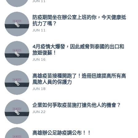
JUN 11
防疫期間坐在辦公室上班的你，今天健康抵
抗力了嗎？
JUN 11
4月疫情大爆發，因此威脅到泰國的出口和
旅遊復蘇！
JUN 16
高雄疫苗接種開跑了！造冊迅速提高所有高
風險人員的保護力
JUN 18
企業如何爭取疫苗施打搶先他人的機會？
JUN 22
高雄辦公足跡疫調公布！！