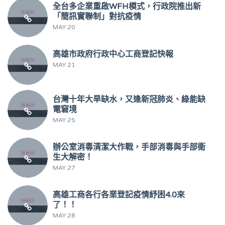
全台多企業重啟WFH模式，行政院推出新
「簡訊實聯制」對抗疫情
MAY 20
高雄市政府行政中心工商登記快報
MAY 21
台灣十年大旱缺水，又逢新冠肺炎、綠能缺
電窘境
MAY 25
辦公室消毒清潔大作戰，手部消毒與手部衛
生大解密！
MAY 27
高雄工商各行各業登記疫情紓困4.0來
了！！
MAY 28