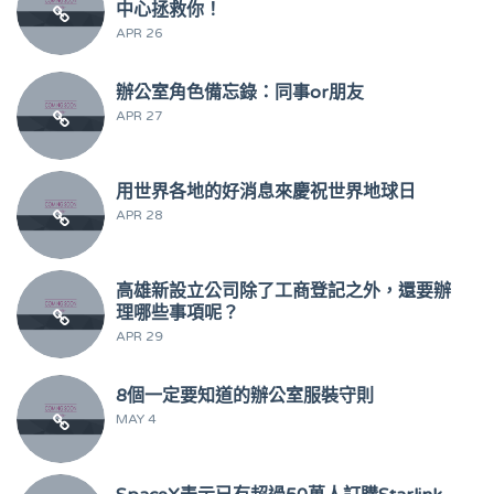
中心拯救你！
APR 26
辦公室角色備忘錄：同事or朋友
APR 27
用世界各地的好消息來慶祝世界地球日
APR 28
高雄新設立公司除了工商登記之外，還要辦
理哪些事項呢？
APR 29
8個一定要知道的辦公室服裝守則
MAY 4