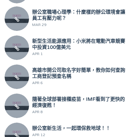
辦公室職場心理學：什麼樣的辦公環境會讓
員工有壓力呢？
MAR 29
新型生活能源應用：小米將在電動汽車競賽
中投資100億美元
APR 1
高雄市開公司取名字好簡單，教你如何查詢
工商登記預查名稱
APR 6
隨著全球部署接種疫苗，IMF看到了更快的
經濟復甦！
APR 8
辦公室新生活，一起環保救地球！！
APR 12