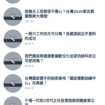
這幾天上班都很不專心？台灣2020東京奧
運獎牌大噴發!
JUL 30
一周只工作四天可以嗎？各國測試出乎意料
的成功
AUG 3
我們應該將健康數據數位化並提供給科技公
司使用嗎？
AUG 5
台灣國家選手的秘密基地「國家運動訓練中
心」在高雄！
AUG 6
千禧一代和Z世代正在投資旅遊相關產業公