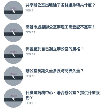
共享辦公室出租除了省錢還能帶來什麽？
FEB 5
高雄市虛擬辦公室辦理工商登記不塞車！
FEB 17
佈置屬於自己獨立辦公室的風格！
FEB 17
辦公室長期久坐多長時間算久坐？
FEB 18
什麼是商務中心、聯合辦公室？提供什麼服
務？
FEB 19