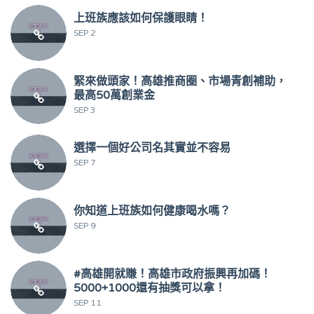
上班族應該如何保護眼睛！
SEP 2
緊來做頭家！高雄推商圈、市場青創補助，
最高50萬創業金
SEP 3
選擇一個好公司名其實並不容易
SEP 7
你知道上班族如何健康喝水嗎？
SEP 9
#高雄開就賺！高雄市政府振興再加碼！
5000+1000還有抽獎可以拿！
SEP 11