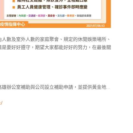
內人數及室外人數的家庭聚會、規定的休閒娛樂場所、
還是要好好遵守，期望大家都能好好的努力，在最後關
高雄辦公室
補助與公司設立補助申請，並提供黃金地址
公室與共享空間樓層區隔，多功能會議室，教育講座場
c/
/