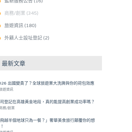
藍新服務公告 (16)
商務/創業 (345)
旅遊資訊 (180)
外籍人士設址登記 (2)
最新文章
026 出國變貴了？全球旅遊業大洗牌與你的荷包效應
/ 旅遊資訊
司登記在高雄黃金地段，真的能提高創業成功率嗎？
/ 商務/創業
飛越半個地球只為一餐？」奢華美食旅行顛覆你的想
！