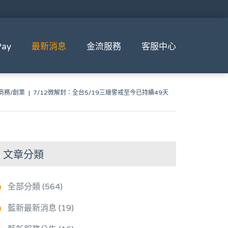
ay
最新消息
金流服務
客服中心
商務/創業
7/12微解封：全台5/19三級警戒至今已持續49天
文章分類
全部分類 (564)
藍新最新消息 (19)