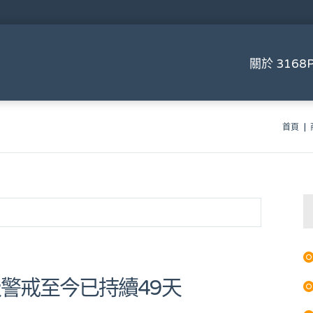
關於 3168P
首頁
三級警戒至今已持續49天