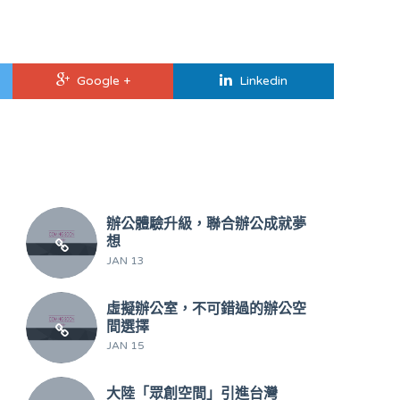
Google +
Linkedin
辦公體驗升級，聯合辦公成就夢
想
JAN 13
虛擬辦公室，不可錯過的辦公空
間選擇
JAN 15
大陸「眾創空間」引進台灣