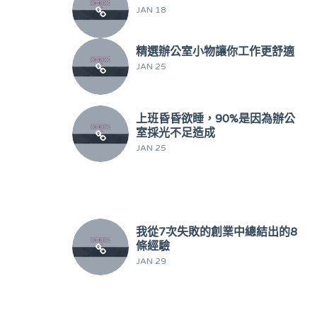
JAN 18
精選辦公室小物讓你工作更舒適
JAN 25
上班昏昏欲睡，90%是因為辦公
室採光不足造成
JAN 25
我從7次失敗的創業中總結出的8
條經驗
JAN 29