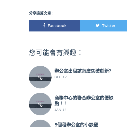
Google評論｜
https://g.page/651ibc?share
分享這篇文章：
Facebook
Twitter
您可能會有興趣：
辦公室出租該怎麽突破創新?
DEC 17
商務中心的聯合辦公室的優缺
點！！
JAN 14
5個租辦公室的小訣竅