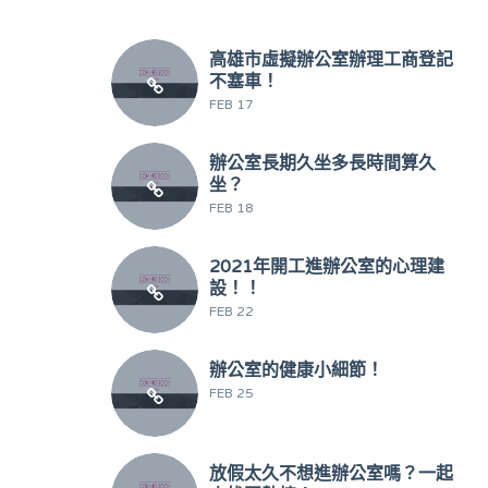
高雄市虛擬辦公室辦理工商登記
不塞車！
FEB 17
辦公室長期久坐多長時間算久
坐？
FEB 18
2021年開工進辦公室的心理建
設！！
FEB 22
辦公室的健康小細節！
FEB 25
放假太久不想進辦公室嗎？一起