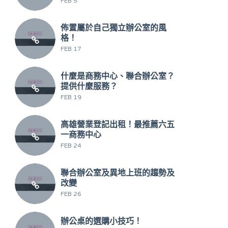
FEB 5
佈置屬於自己獨立辦公室的風
格！
FEB 17
什麼是商務中心、聯合辦公室？
提供什麼服務？
FEB 19
高雄營業登記出租！最推薦六五
一商務中心
FEB 24
聯合辦公室及異地上班的趨勢及
改變
FEB 26
辦公桌的選購小技巧！