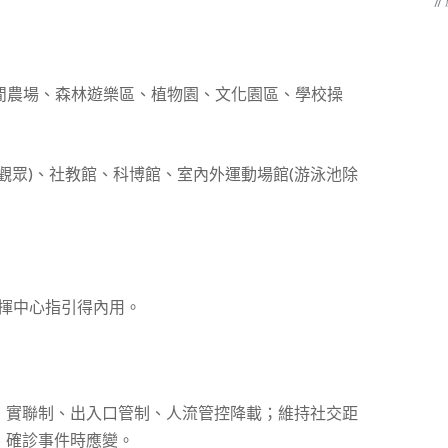
/
休閒農場、森林遊樂區、植物園、文化園區、學校操
無觀眾)、社教館、科博館、室內外運動場館(游泳池除
指揮中心指引得內用。
：實聯制、出入口管制、人流管控降載；維持社交距
、確診事件時應變。