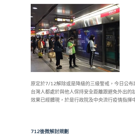
原定於7/12解除或是降級的三級警戒，今日公布將
台灣人都處於與他人保持安全距離跟避免外出的
效果已經體現，於是行政院及中央流行疫情指揮中
持在三級警戒狀態下，不過對於營業商家已經是
家吧！
712
後微解封規劃